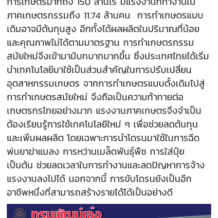
การเกษตรมากถึง 150 ล้านไร่ มีแรงงานที่ทำงานใน
ภาคเกษตรกรรมถึง 11.74 ล้านคน การทำเกษตรแบบ
เดิมอาจมีต้นทุนสูง อีกทั้งได้ผลผลิตในปริมาณที่น้อย
และคุณภาพไม่ได้ตามมาตรฐาน การทำเกษตรกรรม
สมัยใหม่จึงเข้ามามีบทบาทมากขึ้น ซึ่งประเทศไทยได้เริ่ม
นำเทคโนโลยีมาใช้เป็นส่วนสำคัญในการปรับเปลี่ยน
อุตสาหกรรมเกษตร จากการทำเกษตรแบบดั้งเดิมไปสู่
การทำเกษตรสมัยใหม่ จึงถือเป็นความท้าทายต่อ
เกษตรกรไทยอย่างมาก แรงงานภาคเกษตรจึงจำเป็น
ต้องเรียนรู้การใช้เทคโนโลยีใหม่ ๆ เพื่อช่วยลดต้นทุน
และเพิ่มผลผลิต โดยเฉพาะการนำโดรนมาใช้ในการฉีด
พ่นยาฆ่าแมลง การหว่านเมล็ดพันธุ์พืช การใส่ปุ๋ย
เป็นต้น ช่วยลดเวลาในการทำงานและลดปัญหาการจ้าง
แรงงานลงไปได้ นอกจากนี้ การขับโดรนยังเป็นอีก
อาชีพหนึ่งที่สามารถสร้างรายได้ได้เป็นอย่างดี