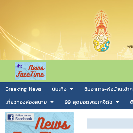
Breaking News
บันเทิง
ชิมอาหาร-พ่อบ้านเข้าค
เที่ยวท่องล่องสบาย
99 สุดยอดพระเกจิดัง
ต