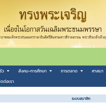
รัว
สังคม-การศีกษา
การตลาด
ศาสนา
ิดต่อเรา
ระบบสมาชิก