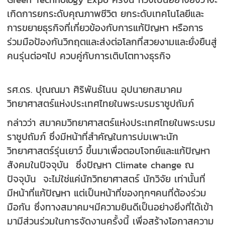
เกิดการยกระดับคุณภาพชีวิต ยกระดับเทคโนโลยีและ
การขยายธุรกิจที่เกี่ยวข้องกับการแก้ปัญหา หรือการ
ร่วมมือป้องกันวิกฤตและส่งต่อโลกที่สวยงามและยั่งยืนสู่
คนรุ่นต่อๆไป ควบคู่กับการเติบโตทางธุรกิจ
รศ.ดร. ปุณณมา ศิริพันธ์โนน อุปนายกสมาคม
วิทยาศาสตร์แห่งประเทศไทยในพระบรมราชูปถัมภ์
กล่าวว่า สมาคมวิทยาศาสตร์แห่งประเทศไทยในพระบรม
ราชูปถัมภ์ ซึ่งมีหน้าที่สำคัญในการบ่มเพาะนัก
วิทยาศาสตร์รุ่นเยาว์ ขึ้นมาเพื่อตอบโจทย์และแก้ปัญหา
สังคมในปัจจุบัน ซึ่งปัญหา Climate change ณ
ปัจจุบัน จะไม่ใช่แค่นักวิทยาศาสตร์ นักวิจัย เท่านั้นที่
มีหน้าที่แก้ปัญหา แต่เป็นหน้าที่ของทุกๆคนที่ต้องร่วม
มือกัน ซึ่งทางสมาคมฯมีความยินดีเป็นอย่างยิ่งที่ได้เข้า
มามีส่วนร่วมในการจัดงานครั้งนี้ เพื่อสร้างโอกาสความ