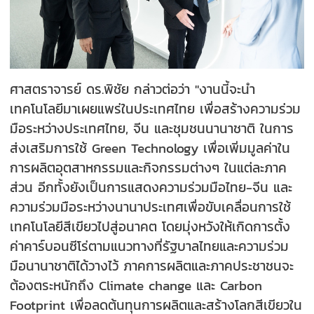
ศาสตราจารย์ ดร.พิชัย กล่าวต่อว่า "งานนี้จะนำ
เทคโนโลยีมาเผยแพร่ในประเทศไทย เพื่อสร้างความร่วม
มือระหว่างประเทศไทย, จีน และชุมชนนานาชาติ ในการ
ส่งเสริมการใช้ Green Technology เพื่อเพิ่มมูลค่าใน
การผลิตอุตสาหกรรมและกิจกรรมต่างๆ ในแต่ละภาค
ส่วน อีกทั้งยังเป็นการแสดงความร่วมมือไทย-จีน และ
ความร่วมมือระหว่างนานาประเทศเพื่อขับเคลื่อนการใช้
เทคโนโลยีสีเขียวไปสู่อนาคต โดยมุ่งหวังให้เกิดการตั้ง
ค่าคาร์บอนซีโร่ตามแนวทางที่รัฐบาลไทยและความร่วม
มือนานาชาติได้วางไว้ ภาคการผลิตและภาคประชาชนจะ
ต้องตระหนักถึง Climate change และ Carbon
Footprint เพื่อลดต้นทุนการผลิตและสร้างโลกสีเขียวใน