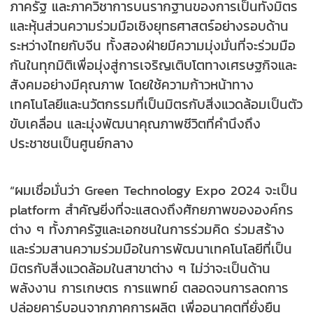
ภาครัฐ และภาควิชาการบนรากฐานของการเป็นทั้งมิตร
และหุ้นส่วนความร่วมมือเชิงยุทธศาสตร์อย่างรอบด้าน
ระหว่างไทยกับจีน ทั้งสองฝ่ายมีความมุ่งมั่นที่จะร่วมมือ
กันในทุกมิติเพื่อมุ่งสู่การเจริญเติบโตทางเศรษฐกิจและ
สังคมอย่างมีคุณภาพ โดยใช้ความก้าวหน้าทาง
เทคโนโลยีและนวัตกรรมที่เป็นมิตรกับสิ่งแวดล้อมเป็นตัว
ขับเคลื่อน และมุ่งพัฒนาคุณภาพชีวิตที่คำนึงถึง
ประชาชนเป็นศูนย์กลาง
“ผมเชื่อมั่นว่า Green Technology Expo 2024 จะเป็น
platform สำคัญยิ่งที่จะแสดงถึงศักยภาพขององค์กร
ต่าง ๆ ทั้งภาครัฐและเอกชนในการร่วมคิด ร่วมสร้าง
และร่วมสานความร่วมมือในการพัฒนาเทคโนโลยีที่เป็น
มิตรกับสิ่งแวดล้อมในสาขาต่าง ๆ ไม่ว่าจะเป็นด้าน
พลังงาน การเกษตร การแพทย์ ตลอดจนการลดการ
ปล่อยคาร์บอนจากภาคการผลิต เพื่ออนาคตที่ยั่งยืน