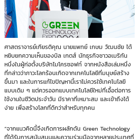
ศาสตราจารย์เกียรติคุณ นายแพทย์ เกษม วัฒนชัย ได้
หยิบยกความเห็นของบิล เกตส์ นักธุรกิจชาวอเมริกัน
หนึ่งในผู้ก่อตั้งบริษัทไมโครซอฟท์ จากหนังสือเล่มหนึ่ง
ที่กล่าวว่าภาวะโลกร้อนเกิดจากเทคโนโลยีที่มนุษย์สร้าง
ขึ้นมา และในการแก้ไขปัญหานี้เราไม่ควรใช้เทคโนโลยี
แบบเดิม ๆ แต่ควรออกแบบเทคโนโลยีใหม่ที่เอื้อต่อการ
ใช้งานในชีวิตประจำวัน มีราคาที่เหมาะสม และเข้าถึงได้
ง่าย เพื่อสร้างโลกที่ดีกว่าสำหรับทุกคน
“จากแนวคิดนี้จึงเกิดการผลักดัน Green Technology
ที่ได้รับการสนับสนุนและความร่วมมือจากหลายประเทศที่