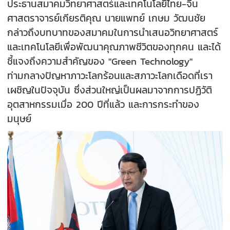
ประธานสมาคมวิทยาศาสตร์และเทคโนโลยีไทย-จีน
ศาสตราจารย์เกียรติคุณ นายแพทย์ เกษม วัฒนชัย
กล่าวถึงบทบาทของสมาคมในการนำเสนอวิทยาศาสตร์
และเทคโนโลยีเพื่อพัฒนาคุณภาพชีวิตของทุกคน และได้
ชี้แจงถึงความสำคัญของ "Green Technology"
ท่ามกลางปัญหาภาวะโลกร้อนและสภาวะโลกเดือดที่เรา
เผชิญในปัจจุบัน ซึ่งส่วนใหญ่เป็นผลมาจากการปฏิวัติ
อุตสาหกรรมเมื่อ 200 ปีที่แล้ว และการกระทำของ
มนุษย์