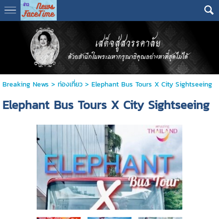
Breaking News
>
ท่องเที่ยว
>
Elephant Bus Tours X City Sightseeing
Elephant Bus Tours X City Sightseeing