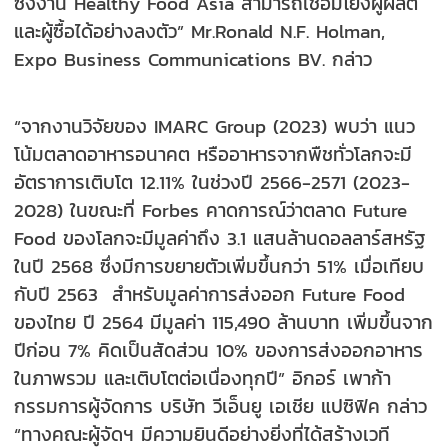
ซึ่งงาน Healthy Food Asia สามารถเชื่อมโยงผู้ผลิต
และผู้ซื้อได้อย่างลงตัว” Mr.Ronald N.F. Holman,
Expo Business Communications BV. กล่าว
“จากงานวิจัยของ IMARC Group (2023) พบว่า แนว
โน้มตลาดอาหารอนาคต หรืออาหารจากพืชทั่วโลกจะมี
อัตราการเติบโต 12.11% ในช่วงปี 2566-2571 (2023-
2028) ในขณะที่ Forbes คาดการณ์ว่าตลาด Future
Food ของโลกจะมีมูลค่าถึง 3.1 แสนล้านดอลลาร์สหรัฐ
ในปี 2568 ซึ่งมีการขยายตัวเพิ่มขึ้นกว่า 51% เมื่อเทียบ
กับปี 2563 สำหรับมูลค่าการส่งออก Future Food
ของไทย ปี 2564 มีมูลค่า 115,490 ล้านบาท เพิ่มขึ้นจาก
ปีก่อน 7% คิดเป็นสัดส่วน 10% ของการส่งออกอาหาร
ในภาพรวม และเติบโตต่อเนื่องทุกปี” อิกอร์ เพาก้า
กรรมการผู้จัดการ บริษัท วีเอ็นยู เอเชีย แปซิฟิค กล่าว
“ทางคณะผู้จัดฯ มีความยินดีอย่างยิ่งที่ได้สร้างเวที