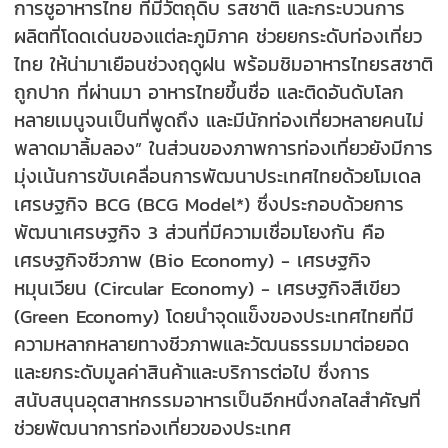
การชูอาหารไทย ที่มีวัตถุดิบ รสชาติ และกระบวนการ
ผลิตที่โดดเด่นของแต่ละภูมิภาค ช่วยยกระดับท่องเที่ยว
ไทย ให้น่ามาเยือนช่วงฤดูฝน พร้อมชิมอาหารไทยรสชาติ
ถูกปาก ที่ผ่านมา อาหารไทยขึ้นชื่อ และติดอันดับโลก
หลายเมนูจนเป็นที่พูดถึง และมีนักท่องเที่ยวหลายคนไม่
พลาดมาลิ้มลอง” ในส่วนของภาพการท่องเที่ยวยังมีการ
มุ่งเน้นการขับเคลื่อนการพัฒนาประเทศไทยด้วยโมเดล
เศรษฐกิจ BCG (BCG Model*) ซึ่งประกอบด้วยการ
พัฒนาเศรษฐกิจ 3 ส่วนที่มีความเชื่อมโยงกัน คือ
เศรษฐกิจชีวภาพ (Bio Economy) - เศรษฐกิจ
หมุนเวียน (Circular Economy) - เศรษฐกิจสีเขียว
(Green Economy) โดยนำจุดแข็งของประเทศไทยที่มี
ความหลากหลายทางชีวภาพและวัฒนธรรมมาต่อยอด
และยกระดับมูลค่าสินค้าและบริการต่อไป ซึ่งการ
สนับสนุนอุตสาหกรรมอาหารเป็นอีกหนึ่งกลไลสำคัญที่
ช่วยพัฒนาการท่องเที่ยวของประเทศ