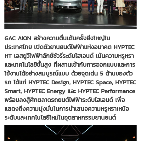
GAC AION สร้างความตื่นเต้นครั้งยิ่งใหญ่ใน
ประเทศไทย เปิดตัวยานยนต์ไฟฟ้าแห่งอนาคต HYPTEC
HT เอสยูวีไฟฟ้าลักซ์ชัวรี่ระดับไฮเอนด์ เน้นความหรูหรา
และเทคโนโลยีขั้นสูง ที่ผสานเข้ากับการออกแบบและการ
ใช้งานได้อย่างสมบูรณ์แบบ ด้วยจุดเด่น 5 ด้านของตัว
รถ ได้แก่ HYPTEC Design, HYPTEC Space, HYPTEC
Smart, HYPTEC Energy และ HYPTEC Performance
พร้อมลงสู้ศึกตลาดรถยนต์ไฟฟ้าระดับไฮเอนด์ เพื่อ
แสดงถึงความมุ่งมั่นในการนำเสนอความหรูหราเหนือ
ระดับและเทคโนโลยีใหม่ในอุตสาหกรรมยานยนต์