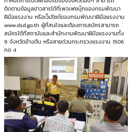
กำหนดการเปิดฝึกอบรมของจังหวัดอื่นๆ สามารถ
ติดตามข้อมูลข่าวสารได้ที่เพจเฟซบุ๊กของกรมพัฒนา
ฝีมือแรงงาน หรือเว็ปไซต์ของกรมพัฒนาฝีมือแรงงาน
www.dsd.go.th ผู้ที่สนใจและต้องการสมัครสามารถ
สมัครได้ที่สถาบันและสำนักงานพัฒนาฝีมือแรงงานทั้ง
9 จังหวัดข้างต้น หรือสายด่วนกระทรวงแรงงาน 1506
กด 4