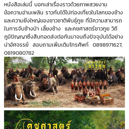
หนังสือเล่มนี้ บอกเล่าเรื่องราวด้วยภาพสวยงาม
ข้อความอ่านเพลิน ราวกับได้ไปท่องเที่ยวในโลกของช้าง
และความยิ่งใหญ่ของชาวชาติพันธุ์กูย ที่มีความสามารถ
ในการจับช้างป่า เลี้ยงช้าง และคชศาสตร์ชาวกูย วิถี
ภูมิปัญญาซึ่งสืบทอดส่งต่อกันมาจนถึงปัจจุบันได้อย่าง
น่าอัศจรรย์
สอบถามเพิ่มเติมโทรศัพท์ 0898971627,
0819080782