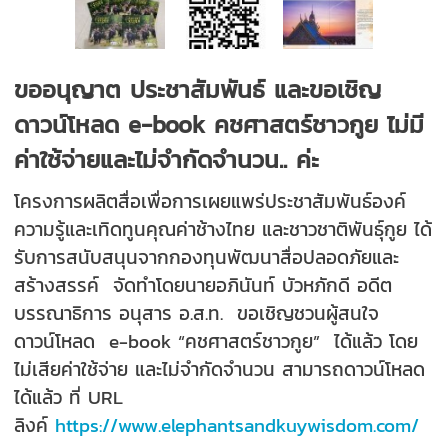
ขออนุญาต​ ประชาสัมพันธ์​ และขอเชิญ
ดาวน์โหลด​ e-book​ คชศาสตร์ชาวกูย​ ไม่​มี
ค่าใช้จ่ายและไม่จำกัดจำนวน.. ค่ะ
โครงการผลิตสื่อเพื่อการเผยแพร่ประชาสัมพันธ์องค์
ความรู้และเทิ​ดทูนคุณค่าช้างไทย​ และชาวชาติพันธุ์กูย ได้
รับการสนับสนุนจากกองทุนพัฒนาสื่อปลอดภัยและ
สร้างสรรค์ จัดทำโดยนายอภินันท์ บัวหภักดี อดีต
บรรณาธิการ อนุสาร อ.ส.ท. ขอเชิญชวนผู้สนใจ
ดาวน์โหลด e-book “คชศาสตร์ชาวกูย” ได้แล้ว โดย
ไม่เสียค่าใช้จ่าย และไม่จำกัดจำนวน สามารถดาวน์โหลด
ได้แล้ว ที่ URL
ลิงค์
https://www.elephantsandkuywisdom.com/