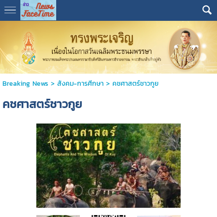
Breaking News
>
สังคม-การศีกษา
>
คชศาสตร์ชาวกูย
คชศาสตร์ชาวกูย