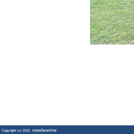
newsfacetime
Copyright (c) 2023