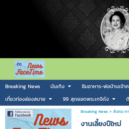
Breaking News
บันเทิง
ชิมอาหาร-พ่อบ้านเข้าค
เที่ยวท่องล่องสบาย
99 สุดยอดพระเกจิดัง
ต
Breaking News
>
สังคม-กา
งานเลี้ยงปีใหม่