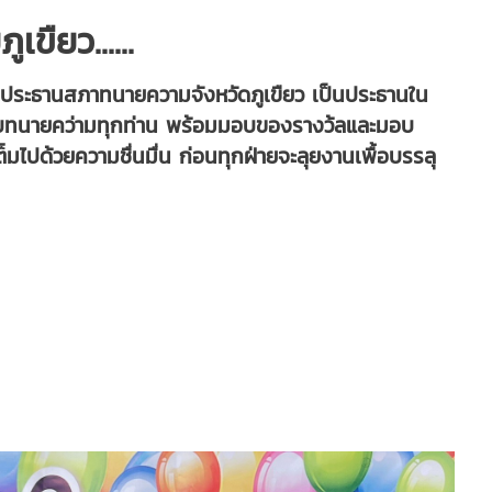
เขืยว......
ะธานสภาทนายความจังหวัดภูเขืยว เป็นประธานใน
้กับทนายคว่ามทุกท่าน พร้อมมอบของรางว้ลและมอบ
มไปด้วยความชื่นมื่น ก่อนทุกฝ่ายจะลุยงานเพื้อบรรลุ