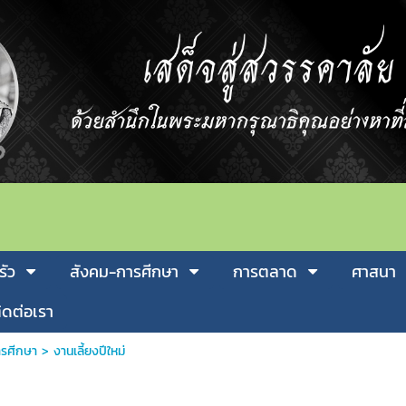
รัว
สังคม-การศีกษา
การตลาด
ศาสนา
ิดต่อเรา
รศีกษา
>
งานเลี้ยงปีใหม่