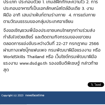
ประเภท ประกอบด้วย 1. เกมส์ฝึกทักษะความไว 2. การ
ประกอบอาหารที่เป็นเอกลักษณ์สไตล์อินเดีย 3. งาน
ฝีมือ อาทิ เฮนน่าเพ้นท์ตามร่างกาย 4. การแต่งกาย
ตามวัฒนธรรมของกลุ่มประเทศอาเซียน
จึงขอเชิญชวนพี่น้องประชาชนคนไทยทุกท่านร่วมส่ง
กำลังใจช่วยเชียร์ และติดตามกิจกรรมของเยาวชน
ตลอดการแข่งขันระหว่างวันที่ 22-27 กรกฎาคม 2566
ผ่านทางเฟซบุ๊กแฟนเพจ กรมพัฒนาฝีมือแรงงาน หรือ
WorldSkills Thailand หรือ เว็บไซต์กรมพัฒนาฝีมือ
แรงงาน www.dsd.go.th รองอธิบดีพิเชษฐ์ กล่าวท้าย
สุด
newsfacetime
Copyright (c) 2023