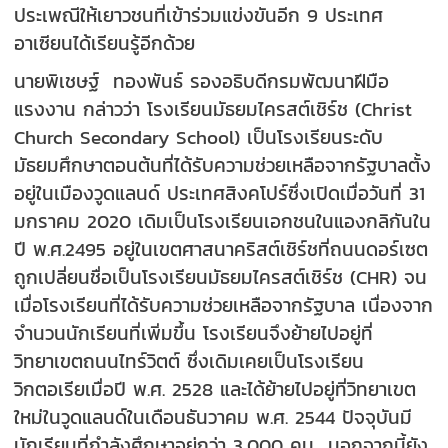
ประเพณีให้เยาวชนที่เข้าร่วมแข่งขันอีก 9 ประเทศ
อาเซียนได้เรียนรู้อีกด้วย
นายพิเชษฐ์ ทองพันธ์ รองอธิบดีกรมพัฒนาฝีมือ
แรงงาน กล่าวว่า โรงเรียนมัธยมไครสต์เชิร์ช (Christ
Church Secondary School) เป็นโรงเรียนระดับ
มัธยมศึกษาตอนต้นที่ได้รับความช่วยเหลือจากรัฐบาลตั้ง
อยู่ในเมืองวูดแลนด์ ประเทศสิงคโปร์ซึ่งเปิดเมื่อวันที่ 31
มกราคม 2020 เดิมเป็นโรงเรียนเอกชนในแองกลิกันใน
ปี พ.ศ.2495 อยู่ในเขตศาสนาคริสต์เชิร์ชที่ถนนดอร์เซต
ถูกเปลี่ยนชื่อเป็นโรงเรียนมัธยมไครสต์เชิร์ช (CHR) จน
เมื่อโรงเรียนที่ได้รับความช่วยเหลือจากรัฐบาล เนื่องจาก
จำนวนนักเรียนที่เพิ่มขึ้น โรงเรียนจึงย้ายไปอยู่ที่
วิทยาเขตถนนไทร์วิตต์ ซึ่งเดิมเคยเป็นโรงเรียน
วิกตอเรียเมื่อปี พ.ศ. 2528 และได้ย้ายไปอยู่ที่วิทยาเขต
ใหม่ในวูดแลนด์ในเดือนธันวาคม พ.ศ. 2544 ปัจจุบันมี
นักเรียนที่กำลังศึกษาอยู่กว่า 3,000 คน นอกจากนี้ยัง