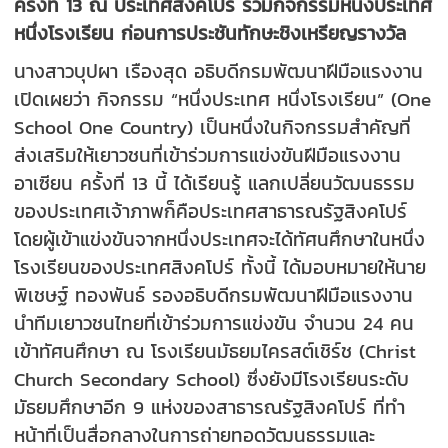
ครั้งที่ 13 ณ ประเทศสิงคโปร์ ร่วมกิจกรรมหนึ่งประเทศ
หนึ่งโรงเรียน ก่อนการประชันทักษะชิงเหรียญรางวัล
นางสาวบุปผา เรืองสุด อธิบดีกรมพัฒนาฝีมือแรงงาน
เปิดเผยว่า กิจกรรม “หนึ่งประเทศ หนึ่งโรงเรียน” (One
School One Country) เป็นหนึ่งในกิจกรรมสำคัญที่
ส่งเสริมให้เยาวชนที่เข้าร่วมการแข่งขันฝีมือแรงงาน
อาเซียน ครั้งที่ 13 นี้ ได้เรียนรู้ แลกเปลี่ยนวัฒนธรรม
ของประเทศเจ้าภาพก็คือประเทศสาธารณรัฐสิงคโปร์
โดยผู้เข้าแข่งขันจากหนึ่งประเทศจะได้ทัศนศึกษาในหนึ่ง
โรงเรียนของประเทศสิงคโปร์ ทั้งนี้ ได้มอบหมายให้นาย
พิเชษฐ์ ทองพันธ์ รองอธิบดีกรมพัฒนาฝีมือแรงงาน
นำทีมเยาวชนไทยที่เข้าร่วมการแข่งขัน จำนวน 24 คน
เข้าทัศนศึกษา ณ โรงเรียนมัธยมไครสต์เชิร์ช (Christ
Church Secondary School) ซึ่งยังมีโรงเรียนระดับ
มัธยมศึกษาอีก 9 แห่งของสาธารณรัฐสิงคโปร์ ที่ทำ
หน้าที่เป็นสื่อกลางในการถ่ายทอดวัฒนธรรมและ