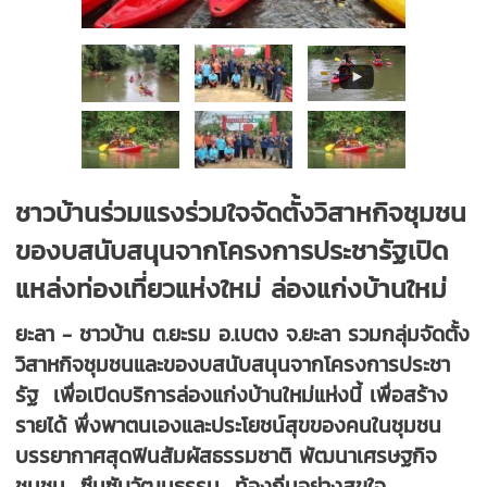
ชาวบ้านร่วมแรงร่วมใจจัดตั้งวิสาหกิจชุมชน
ของบสนับสนุนจากโครงการประชารัฐเปิด
แหล่งท่องเที่ยวแห่งใหม่ ล่องแก่งบ้านใหม่
ยะลา - ชาวบ้าน ต.ยะรม อ.เบตง จ.ยะลา รวมกลุ่มจัดตั้ง
วิสาหกิจชุมชนและของบสนับสนุนจากโครงการประชา
รัฐ เพื่อเปิดบริการล่องแก่งบ้านใหม่แห่งนี้ เพื่อสร้าง
รายได้ พึ่งพาตนเองและประโยชน์สุขของคนในชุมชน
บรรยากาศสุดฟินสัมผัสธรรมชาติ พัฒนาเศรษฐกิจ
ชุมชน ซึมซับวัฒนธรรม ท้องถิ่นอย่างสุขใจ