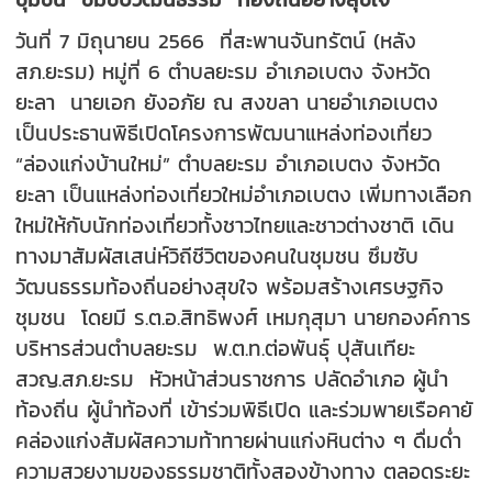
วันที่ 7 มิถุนายน 2566 ที่สะพานจันทรัตน์ (หลัง
สภ.ยะรม) หมู่ที่ 6 ตำบลยะรม อำเภอเบตง จังหวัด
ยะลา นายเอก ยังอภัย ณ สงขลา นายอำเภอเบตง
เป็นประธานพิธีเปิดโครงการพัฒนาแหล่งท่องเที่ยว
“ล่องแก่งบ้านใหม่” ตำบลยะรม อำเภอเบตง จังหวัด
ยะลา เป็นแหล่งท่องเที่ยวใหม่อำเภอเบตง เพิ่มทางเลือก
ใหม่ให้กับนักท่องเที่ยวทั้งชาวไทยและชาวต่างชาติ เดิน
ทางมาสัมผัสเสน่ห์วิถีชีวิตของคนในชุมชน ซึมซับ
วัฒนธรรมท้องถิ่นอย่างสุขใจ พร้อมสร้างเศรษฐกิจ
ชุมชน โดยมี ร.ต.อ.สิทธิพงศ์ เหมกุสุมา นายกองค์การ
บริหารส่วนตำบลยะรม พ.ต.ท.ต่อพันธุ์ ปุสันเทียะ
สวญ.สภ.ยะรม หัวหน้าส่วนราชการ ปลัดอำเภอ ผู้นำ
ท้องถิ่น ผู้นำท้องที่ เข้าร่วมพิธีเปิด และร่วมพายเรือคายั
คล่องแก่งสัมผัสความท้าทายผ่านแก่งหินต่าง ๆ ดื่มด่ำ
ความสวยงามของธรรมชาติทั้งสองข้างทาง ตลอดระยะ