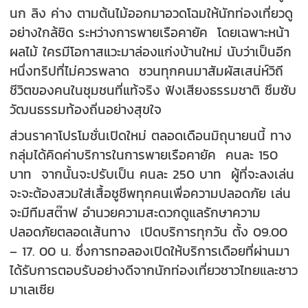
นก ลิง ค่าง ตามต้นไม้ออกมาอวดโฉมให้นักท่องเที่ยวดู
อย่างใกล้ชิด ระหว่างการพายเรือคายัค โดยเฉพาะหน้า
ผลไม้ ใครมีโอกาสแวะมาล่องแก่งบ้านใหม่ นับว่าเป็นอีก
หนึ่งทริปที่ไม่ควรพลาด ชวนทุกคนมาสัมผัสเสน่ห์วิถี
ชีวิตของคนในชุมชนที่แท้จริง ฟังเสียงธรรมชาติ ซึมซับ
วัฒนธรรมท้องถิ่นอย่างสุขใจ
ส่วนราคาโปรโมชั่นเปิดใหม่ ตลอดเดือนมิถุนายนนี้ ทาง
กลุ่มได้คิดค่าบริการในการพายเรือคายัค คนละ 150
บาท จากนั้นจะปรับเป็น คนละ 250 บาท ผู้ที่จะลงเล่น
จะจะต้องสวมใส่เสื้อชูชีพทุกคนเพื่อความปลอดภัย เล่น
จะมีทีมสต๊าฟ อำนวยความสะดวกดูแลรักษาความ
ปลอดภัยตลอดเส้นทาง เปิดบริการทุกวัน ตั้ง 09.00
– 17. 00 น. ซึ่งการทอลองเปิดให้บริการเดือยที่ผ่านมา
ได้รับการตอบรับอย่างดีจากนักท่องเที่ยวชาวไทยและชาว
มาเลเซีย