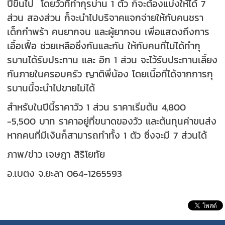
ปีขึ้นไป โดยวัวที่ทำกุรบ่าน 1 ตัว ก็จะต้องแบ่งให้ได้ 7
ส่วน สองส่วน ก็จะนำไปบริจาคแจกจ่ายให้กับคนชรา
เด็กกำพร้า คนยากจน และผู้ยากจน เพื่อแสดงถึงการ
เอื้อเฟื้อ ช่วยเหลือซึ่งกันและกัน ให้กับคนที่ไม่ได้ทำกุ
รบานได้รับประทาน และ อีก 1 ส่วน จะไว้รับประทานเลี้ยง
กันภายในครอบครัว ญาติพี่น้อง โดยเนื้อที่ได้จากการกุ
รบานนี้จะนำไปขายไม่ได้
สำหรับในปีนี้ราคาวัว 1 ส่วน ราคาเริ่มต้น 4,800
-5,500 บาท ราคาอยู่ที่ขนาดของวัว และต้นทุนค่าขนส่ง
หากคนที่มีเงินก็สามารถทำทั้ง 1 ตัว ซึ่งจะมี 7 ส่วนได้
ภาพ/ข่าว เจษฎา สิริโยทัย
อ.เบตง จ.ยะลา 064-1265593