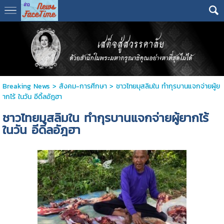
Breaking News
>
สังคม-การศีกษา
>
ชาวไทยมุสลิมใน ทำกุรบานแจกจ่ายผู้ย
ากไร้ ในวัน อีดิ้ลอัฎฮา
ชาวไทยมุสลิมใน ทำกุรบานแจกจ่ายผู้ยากไร้
ในวัน อีดิ้ลอัฎฮา