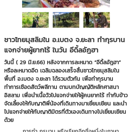
ชาวไทยมุสลิมใน อ.เบตง จ.ยะลา ทำกุรบาน
แจกจ่ายผู้ยากไร้ ในวัน อีดิ้ลอัฎฮา
วันนี้ ( 29 มิ.ย.66) หลังจากการละหมาด “อีดิ้ลอัฎฮา”
หรือละหมาดอีด เฉลิมฉลองเสร็จสิ้นชาวไทยมุสลิมใน
พื้นที่ อ.เบตง จ.ยะลา ได้รวมตัวกัน เพื่อทำกุรบาน
ทำการเชือดสัตว์พลีทาน ตามบทบัญญัติหลักศาสนา
อิสลาม เพื่อนำเนื้อวัวไปแจกจ่ายให้ผู้คนยากไร้ ทำกับข้าว
จัดเลี้ยงให้กับญาติพี่น้องที่เดินทางมาเยี่ยมเยียน และนำ
ไปแจกจ่ายให้กับญาติมิตรที่ตัวเองเดินทางไปเยี่ยมเยียน
ด้วย
การทำ กุรบาน หรือเรียกอีกชื่อหนึ่งในภาษา