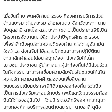
เมื่อวันที่ 18 พฤศจิกายน 2566 ที่องค์การบริหารส่วน
ตำบลยะรม ตำบลยะรม อำเภอเบตง จังหวัดยะลา นาย
อับดุลอายี สาแม็ง ส.ส. ยะลา เขต 3.เป็นประธานพิธีเปิด
โครงการจัดงานเมาว์ลิด ประจำปีพุทธศักราช 2566
เพื่อรำลึกถึงคุณงามความดีของท่าน ศาสดามูฮัมหมัด
(ซล.) และส่งเสริมให้อิสลามมิกชนสามารถปฏิบัติตน
ตามหลักคำสอนได้อย่างถูกต้อง ส่งเสริมให้เด็ก
เยาวชน ประชาชน ผู้นำศาสนา ผู้นำท้องถิ่นได้มีส่วนร่วม
ในกิจกรรม สามารถเชื่อมความสัมพันธ์ในชุมชนให้เกิด
ความรัก ความสามัคคี ตลอดจนเพื่อสืบสาน
ขนบธรรมเนียมประเพณีที่ดีงามของท้องถิ่น รวมถึง
เป็นการส่งเสริมและอนุรักษ์ประเพณีและวัฒนธรรมท้อง
ถิ่นให้ดำรงอยู่สืบไป โดยมี ร.ต.อ.สิทธิพงศ์ เหมกุสุมา
นายกองค์การบริหารส่วนตำบลยะรม นายอาลี ดูดิง