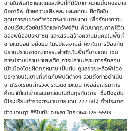
งานในพื้นที่ชายแดนและพื้นที่ที่มีปัญหาความมั่นคงอย่าง
มืออาชีพ ด้วยความเสียสละ และอดทน ยึดถือใน
อุดมการณ์ของตำรวจตระเวนชายแดน เพื่อรักษาความ
สงบเรียบร้อยในชีวิตและทรัพย์สิน พัฒนาคุณภาพชีวิต
ของพี่น้องประชาชน และเสริมสร้างความมั่นคงในพื้นที่
ชายแดนอย่างยั่งยืน โดยมีผลงานสำคัญในการป้องกัน
ปราบปรามอาชญากรรมสำคัญในพื้นที่ชายแดน เช่น
การปราบปรามยาเสพติด การปราบปรามการลักลอบ
เข้าเมืองโดยผิดกฎหมาย เป็นต้น ดูแลช่วยเหลือพี่น้อง
ประชาชนในยามที่เกิดภัยพิบัติต่างๆ รวมถึงการดำเนิน
งานโรงเรียนตำรวจตระเวนชายแดน เพื่อส่งเสริมการ
ศึกษาให้แก่เด็กและเยาวชนในถิ่นทุรกันดาร ซึ่งปัจจุบัน
มีโรงเรียนตำรวจตระเวนชายแดน 222 แห่ง ทั่วประเทศ
ข่าว..เจษฎา สิริโยทัย จ.ยะลา โทร.064-126-5593