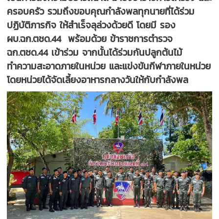
ครอบครัว รวมถึงขอบคุณกำลังพลทุกนายที่ได้ร่วม
ปฏิบัติภารกิจ ให้สำเร็จลุล่วงด้วยดี โดยมี รอง
ผบ.ฉก.ตชด.44 พร้อมด้วย ข้าราชการตำรวจ
ฉก.ตชด.44 เข้าร่วม จากนั้นได้ร่วมกันปลูกต้นไม้
ทำความสะอาดภายในหน่วย และแข่งขันกีฬาภายในหน่วย
โดยหน่วยได้จัดเลี้ยงอาหารกลางวันให้กับกำลังพล