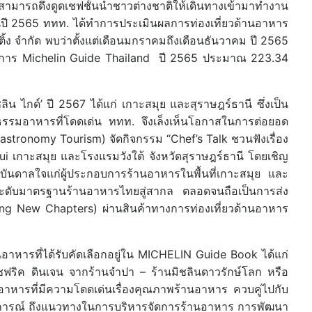
สามารถดึงดูดเชฟชั้นนำชาวต่างชาติให้เดินทางเข้ามาทำงาน
ปี 2565 ททท. ได้ทำการประเมินผลการท่องเที่ยวด้านอาหาร
ง จำกัด พบว่าตั้งแต่เดือนมกราคมถึงเดือนธันวาคม ปี 2565
ครงการ Michelin Guide Thailand ปี 2565 ประมาณ 223.34
ิชลิน ไกด์’ ปี 2567 ได้แก่ เกาะสมุย และสุราษฎร์ธานี ซึ่งเป็น
นธรรมอาหารที่โดดเด่น ททท. จึงเล็งเห็นโอกาสในการต่อยอด
stronomy Tourism) จัดกิจกรรม “Chef’s Talk ชวนฟังเรื่อง
เกาะสมุย และโรงแรมวังใต้ จังหวัดสุราษฎร์ธานี โดยเชิญ
ดาลใจแก่ผู้ประกอบการร้านอาหารในพื้นที่เกาะสมุย และ
ระดับมาตรฐานร้านอาหารไทยสู่สากล ตลอดจนถือเป็นการส่ง
ing New Chapters) ผ่านสินค้าทางการท่องเที่ยวด้านอาหาร
นอาหารที่ได้รับคัดเลือกอยู่ใน MICHELIN Guide Book ได้แก่
ริค ดินเจน จากร้านจำปา – ร้านมิชลินดาวรักษ์โลก หรือ
าหารที่มีความโดดเด่นเรื่องคุณภาพร้านอาหาร ควบคู่ไปกับ
ะสบการณ์ ถึงแนวทางในการบริหารจัดการร้านอาหาร การพัฒนา