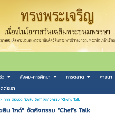
รัว
สังคม-การศีกษา
การตลาด
ศาสนา
ิดต่อเรา
>
ททท. ต่อยอด “มิชลิน ไกด์” จัดกิจกรรม “Chef’s Talk
ชลิน ไกด์” จัดกิจกรรม “Chef’s Talk