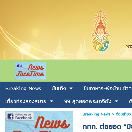
Breaking News
บันเทิง
ชิมอาหาร-พ่อบ้านเข้าค
เที่ยวท่องล่องสบาย
99 สุดยอดพระเกจิดัง
ต
Breaking News
>
ท่องเที่ยว
ททท. ต่อยอด “มิ