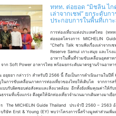
ททท. ต่อยอด “มิชลิน ไกด
เล่าจากเชฟ” ยกระดับการ
ประกอบการในพื้นที่เกาะ
การท่องเที่ยวแห่งประเทศไทย (ทท
ต่อยอดโครงการ MICHELIN Guide Th
“Chef’s Talk ชวนฟังเรื่องเล่าจา
Reserve Samui เกาะสมุย และโรงแรมว
อาหารในพื้นที่ร่วมขับเคลื่อนอุตส
) จาก Soft Power อาหารไทย พร้อมยกระดับมาตรฐานร้านอาหารไท
 อยุธยา กล่าวว่า สำหรับปี 2566 นี้ ถือเป็นการดำเนินงานในปีที่
ในการขับเคลื่อนภาคการท่องเที่ยวของไทยให้เติบโต จากการสร้
จแบบรับผิดชอบต่อสังคมและสิ่งแวดล้อม อีกทั้งยังเพิ่มคุณค่าให้
ธรรมที่แข็งแกร่ง ดึงดูดให้นักท่องเที่ยวจำนวนมากเดินทางมาเย
ร The MICHELIN Guide Thailand ประจำปี 2560 – 2563 อ้างจ
ะบริษัท Erst & Young (EY) พบว่าโครงการนี้สร้างมูลค่าส่วนเพ