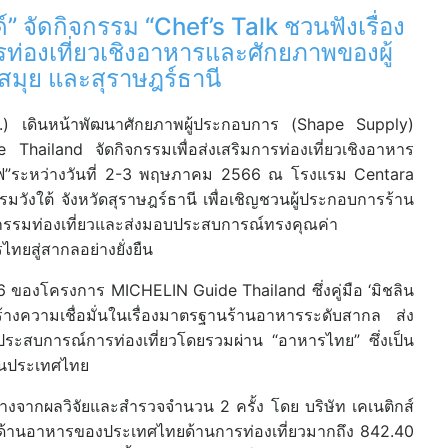
์” จัดกิจกรรม “Chef’s Talk ชวนฟังเรื่อง
ท่องเที่ยวเชิงอาหารและศักยภาพของผู้
สมุย และสุราษฎร์ธานี
ท.) เดินหน้าพัฒนาศักยภาพผู้ประกอบการ (Shape Supply)
ailand จัดกิจกรรมเพื่อส่งเสริมการท่องเที่ยวเชิงอาหาร
กเชฟ”ระหว่างวันที่ 2-3 พฤษภาคม 2566 ณ โรงแรม Centara
ังใต้ จังหวัดสุราษฎร์ธานี เพื่อเชิญชวนผู้ประกอบการร้าน
าหกรรมท่องเที่ยวและส่งมอบประสบการณ์ทรงคุณค่า
ยสู่สากลอย่างยั่งยืน
 6 ของโครงการ MICHELIN Guide Thailand ซึ่งคู่มือ ‘มิชลิน
างความเชื่อมั่นในเรื่องมาตรฐานร้านอาหารระดับสากล ส่ง
กับประสบการณ์การท่องเที่ยวโดยรวมผ่าน “อาหารไทย” ซึ่งเป็น
ือนประเทศไทย
ากผลวิจัยและสำรวจจำนวน 2 ครั้ง โดย บริษัท เคเนติกส์
ิ่มด้านอาหารของประเทศไทยด้านการท่องเที่ยวมากถึง 842.40