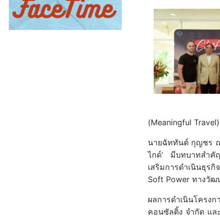
(Meaningful Travel
นายฉัททันต์ กุญชร ณ
ไกด์’ มีบทบาทสำคัญ
เสริมการดำเนินธุรกิ
Soft Power ทางวัฒน
ผลการดำเนินโครงกา
คอนซัลติ้ง จำกัด แล