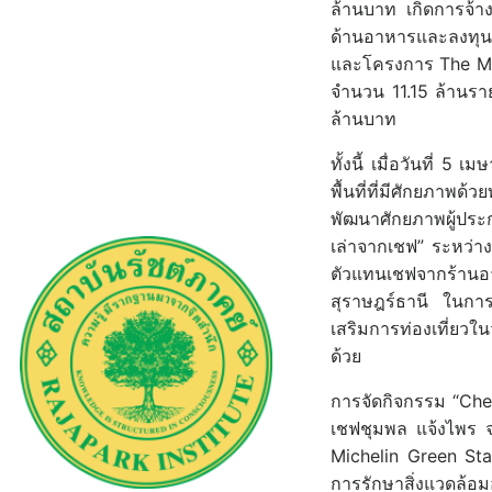
ล้านบาท เกิดการจ้า
ด้านอาหารและลงทุนเ
และโครงการ The MICH
จำนวน 11.15 ล้านรา
ล้านบาท
ทั้งนี้ เมื่อวันที่ 5
พื้นที่ที่มีศักยภา
พัฒนาศักยภาพผู้ประก
เล่าจากเชฟ” ระหว่า
ตัวแทนเชฟจากร้านอ
สุราษฎร์ธานี ในกา
เสริมการท่องเที่ยว
ด้วย
การจัดกิจกรรม “Chef
เชฟชุมพล แจ้งไพร จ
Michelin Green Sta
การรักษาสิ่งแวดล้อ