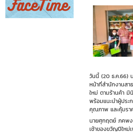
วันนี้ (20 ธ.ค.6
หน้าที่สำนักงานส
ใหม่ ตามร้านค้า มิ
พร้อมแนะนำผู้ประกอ
คุณภาพ และคุ้มรา
นายศุกฤตย์ ภคพงศ์
เช้าของขวัญปีใหม่เ