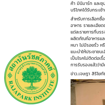
ค้า มินิมาร์ท และซ
บริโภคได้รับกระเช้าท
สำหรับการเลือกซื้
อาหาร รายละเอียดข
แต่ละรายการที่บรรจ
ผลิตภัณฑ์อาหารและ
หนา ไม่มีรอยรั่ว ห
แนะนำให้ประชาชนเล
เป็นโรคไม่ติดต่อเร
การรับรองแล้วว่าม
ข่าว..เจษฎา สิริโยท