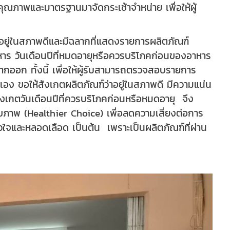
มีคุณภาพและมาตรฐานมาจัดกระเช้าจำหน่าย เพื่อให้ผู้
ุ้มอยู่ในสภาพดีและมีฉลากที่แสดงรายการผลิตภัณฑ์
าหาร วันเดือนปีที่หมดอายุหรือควรบริโภคก่อนของอาหาร
ลากออก ทั้งนี้ เพื่อให้ผู้รับสามารถตรวจสอบรายการ
เอง ขอให้สังเกตผลิตภัณฑ์ว่าอยู่ในสภาพดี มีความแน่น
สังเกตวันเดือนปีที่ควรบริโภคก่อนหรือหมดอายุ จึง
ขภาพ (Healthier Choice) เพื่อลดความเสี่ยงต่อการ
ัวใจและหลอดเลือด เป็นต้น เพราะเป็นผลิตภัณฑ์ที่ผ่าน