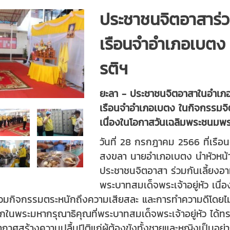
ประชาชนจิตอาสาร่วม
เรือนจำอำเภอเบตง 
รติฯ
ยะลา - ประชาชนจิตอาสาในอำเภอเบ
เรือนจำอำเภอเบตง ในกิจกรรมจิต
เนื่องในโอกาสวันเฉลิมพระชน
วันที่ 28 กรกฎาคม 2566 ที่เรื
สงขลา นายอำเภอเบตง นำหัวหน้
ประชาชนจิตอาสา ร่วมกันเลี้ยงอา
พระบาทสมเด็จพระเจ้าอยู่หัว เ
เข้าร่วมกิจกรรมตระหนักถึงความเสียสละ และการทำความดี
ึกในพระมหากรุณาธิคุณที่พระบาทสมเด็จพระเจ้าอยู่หัว ได้
ศสร้างความปลื้มปีติแก่ผู้ต้องขังทั้งชายและหญิงเป็นอย่