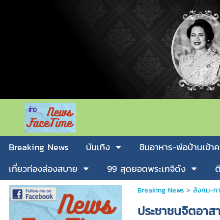
Breaking News
บันเทิง
ชิมอาหาร-พ่อบ้านเข้าค
เที่ยวท่องล่องสบาย
99 สุดยอดพระเกจิดัง
ต
Breaking News
>
สังคม-กา
ประชาชนจิตอาสาร่