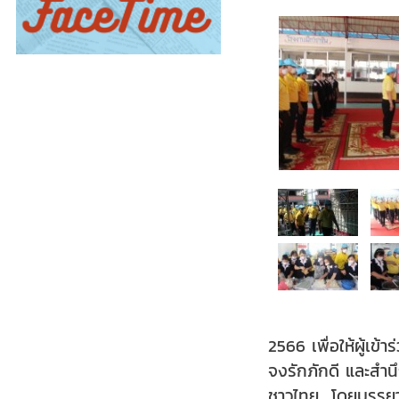
2566 เพื่อให้ผู้
จงรักภักดี และสำน
ชาวไทย โดยบรรยากา