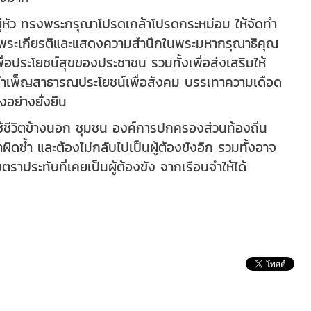
่หัว ทรงพระกรุณาโปรดเกล้าโปรดกระหม่อม ให้จัดทำ
ลิมพระเกียรติและแสดงความสำนึกในพระมหากรุณาธิคุณ
อประโยชน์สุขของประชาชน รวมทั้งเพื่อส่งเสริมให้
ันบำเพ็ญสาธารณประโยชน์เพื่อสังคม บรรเทาความเดือด
อย่างยั่งยืน
ช้ชีวิตข้างนอก ชุมชน องค์การปกครองส่วนท้องถิ่น
ผิดซ้ำ และต้องไม่กลับไปเป็นผู้ต้องขังอีก รวมทั้งอาจ
บตราประทับที่เคยเป็นผู้ต้องขัง จากเรือนจำให้ได้