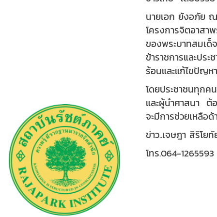
นายเอก ยังอภัย ณ
โครงการจิตอาสาพร
ของพระบาทสมเด็จพร
ข้าราชการและประชา
ร้อนและแก้ไขปัญหาใ
โดยประชาชนทุกคนพร
และผู้นำศาสนา ต้อง
จะมีการช่วยเหลือด้า
ข่าว..เจษฎา สิริโยท
โทร.064-1265593