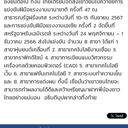
ยั่งยืนต่อไป ทั้งนี้ ไทยเตรียมจัดส่งเยาวชนไปคว้าชัยการ
แข่งขันฝีมือแรงงานนานาชาติ ครั้งที่ 47 ณ
สาธารณรัฐฝรั่งเศส ระหว่างวันที่ 10-15 กันยายน 2567
และการแข่งขันฝีมือแรงงานเอเชีย ครั้งที่ 2 จัดขึ้นที่
สหรัฐอาหรับเอมิเรตส์ ระหว่างวันที่ 24 พฤศจิกายน – 1
ธันวาคม 2566 ส่งไปแข่งขัน จำนวน 8 สาขา ได้แก่ 1.
สาขาหุ่นยนต์เคลื่อนที่ 2. สาขาเทคโนโลยีงานเชื่อม 3.
สาขากราฟิกดีไซน์ 4. สาขาการเขียนแบบวิศวกรรม
เครื่องกลด้วยคอมพิวเตอร์ (CAD) 5. สาขาเทคโนโลยี
เว็บ 6. สาขาแฟชั่นเทคโนโลยี 7. สาขาระบบทำความเย็น
และ 8. สาขาการแต่งผม ทั้งนี้ เชื่อมั่นว่าเยาวชนไทยจะ
สามารถทำผลงานได้ดีและคว้าเหรียญมาฝากพี่น้องชาว
ไทยอย่างแน่นอน อธิบดีบุปผากล่าวทิ้งท้าย