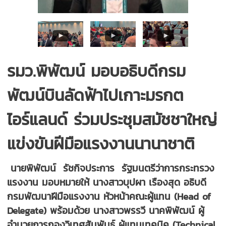
รมว.พิพัฒน์ มอบอธิบดีกรม
พัฒน์บินลัดฟ้าไปเกาะมรกต
ไอร์แลนด์ ร่วมประชุมสมัชชาใหญ่
แข่งขันฝีมือแรงงานนานาชาติ
นายพิพัฒน์ รัชกิจประการ รัฐมนตรีว่าการกระทรวง
แรงงาน มอบหมายให้ นางสาวบุปผา เรืองสุด อธิบดี
กรมพัฒนาฝีมือแรงงาน หัวหน้าคณะผู้แทน (Head of
Delegate) พร้อมด้วย นางสาวพรรวี นาคพิพัฒน์ ผู้
อำนวยการกองวิเทศสัมพันธ์ ผู้แทนเทคนิค (Technical