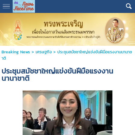
Breaking News
>
เศรษฐกิจ
>
ประชุมสมัชชาใหญ่แข่งขันฝีมือแรงงานนานาช
าติ
ประชุมสมัชชาใหญ่แข่งขันฝีมือแรงงาน
นานาชาติ