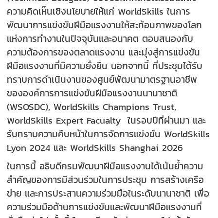
ความคิดเห็นเชิงนโยบายให้แก่ WorldSkills ในการ
พัฒนาการแข่งขันฝีมือแรงงานให้สะท้อนภาพของโลก
แห่งการทำงานในปัจจุบันและอนาคต ตอบสนองกับ
ความต้องการของตลาดแรงงาน และมุ่งสู่การแข่งขัน
ฝีมือแรงงานที่มีความยั่งยืน นอกจากนี้ ที่ประชุมได้รับ
ทราบการดำเนินงานของศูนย์พัฒนามาตรฐานอาชีพ
ขององค์การการแข่งขันฝีมือแรงงานนานาชาติ
(WSOSDC), WorldSkills Champions Trust,
WorldSkills Expert Facualty ในรอบปีที่ผ่านมา และ
รับทราบความคืบหน้าในการจัดการแข่งขัน WorldSkills
Lyon 2024 และ WorldSkills Shanghai 2026
ในการนี้ อธิบดีกรมพัฒนาฝีมือแรงงานได้เน้นย้ำความ
สำคัญของการมีส่วนร่วมในการประชุม การสร้างเครือ
ข่าย และการประสานความร่วมมือในระดับนานาชาติ เพื่อ
ความร่วมมือด้านการแข่งขันและพัฒนาฝีมือแรงงานที่