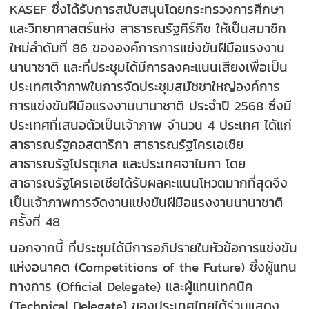
KASEF ซึ่งได้รับการสนับสนุนโดยกระทรวงการศึกษา
และวิทยาศาสตร์แห่ง สาธารณรัฐคีร์กีซ ให้เป็นสมาชิก
ใหม่ลำดับที่ 86 ขององค์การการแข่งขันฝีมือแรงงาน
นานาชาติ และที่ประชุมได้มีการลงคะแนนเสียงเพื่อเป็น
ประเทศเจ้าภาพในการจัดประชุมสมัชชาใหญ่องค์การ
การแข่งขันฝีมือแรงงานนานาชาติ ประจำปี 2568 ซึ่งมี
ประเทศที่เสนอตัวเป็นเจ้าภาพ จำนวน 4 ประเทศ ได้แก่
สาธารณรัฐคอสตาริกา สาธารณรัฐโครเอเชีย
สาธารณรัฐโปรตุเกส และประเทศจาไมกา โดย
สาธารณรัฐโครเอเชียได้รับผลคะแนนโหวตมากที่สุดจึง
เป็นเจ้าภาพการจัดงานแข่งขันฝีมือแรงงานนานาชาติ
ครั้งที่ 48
นอกจากนี้ ที่ประชุมได้มีการอภิปรายในหัวข้อการแข่งขัน
แห่งอนาคต (Competitions of the Future) ซึ่งผู้แทน
ทางการ (Official Delegate) และผู้แทนเทคนิค
(Technical Delegate) ของประเทศไทยได้ร่วมแสดง