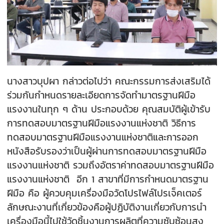
นางสาวบุปผา กล่าวต่อไปว่า คณะกรรมการส่งเสริมได้
ร่วมกันกำหนดรายละเอียดการจัดทำมาตรฐานฝีมือ
แรงงานในทุก ๆ ด้าน ประกอบด้วย คุณสมบัติผู้เข้ารับ
การทดสอบมาตรฐานฝีมือแรงงานแห่งชาติ วิธีการ
ทดสอบมาตรฐานฝีมือแรงงานแห่งชาติและการออก
หนังสือรับรองว่าเป็นผู้ผ่านการทดสอบมาตรฐานฝีมือ
แรงงานแห่งชาติ รวมถึงอัตราค่าทดสอบมาตรฐานฝีมือ
แรงงานแห่งชาติ อีก 1 สาขาที่มีการกำหนดมาตรฐาน
ฝีมือ คือ ผู้ควบคุมเครื่องมือวัดโปรไฟล์โปรเจ็คเตอร์
ลักษณะงานที่เกี่ยวข้องคือผู้ปฏิบัติงานเกี่ยวกับการนำ
เครื่องมือนี้ไปใช้วัดชิ้นงานการผลิตที่ความซับซ้อนสูง