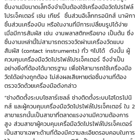
ชิ้นงานมีขนาดเล็กจึงจำเป็นต้องใช้เครื่องมือวัดโปรไฟล์
โปรเจ็คเตอร์ เช่น เกียร์ ชิ้นส่วนอิเล็กทรอนิกส์ นาฬิกา
ชิ้นส่วนเครื่องบิน หรือในงานที่มีการเปลี่ยนรูปได้ง่าย
เมื่อมีการสัมผัส เช่น งานพลาสติกหรือยาง เป็นต้น ซึ่ง
ชิ้นงานเหล่านี้ไม่สามารถตรวจวัดผ่านเครื่องวัดแบบ
สัมผัส (contact instruments) ทั่ว ๆไปได้ ดังนั้น ผู้
ควบคุมเครื่องมือวัดโปรไฟล์โปรเจ็คเตอร์ จึงจำเป็น
อย่างยิ่งที่ต้องได้มาตรฐาน เพื่อให้สามารถใช้เครื่องมือ
วัดได้อย่างถูกต้อง ไม่ส่งผลเสียหายต่อชิ้นงานที่ต้อง
ตรวจวัดด้วยเครื่องมือดังกล่าว
“ช่างติดตั้งระบบโซลาร์เซลล์ ช่างติดตั้งระบบไฮโดรโปนิ
กส์ และผู้ควบคุมเครื่องมือวัดโปรไฟล์โปรเจ็คเตอร์ ใน 2
สาขาแรกนั้นเป็นสาขาที่ตลาดแรงงานมีความต้องการ
สูง ส่วนสาขาผู้ควบคุมเครื่อมือวัดโปรไฟล์โปรเจ็คเตอร์
เป็นสาขาเฉพาะด้านที่ต้องมีความละเอียดรอบคอบในการ