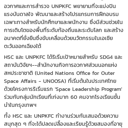
อวกาศและการสำรวจ UNPKFC พยายามที่จะแบ่งปัน
แรงบันดาลใจ พัฒนาและสร้างโปรแกรมการฝึกอบรม
เฉพาะทางสำหรับนักศึกษาและพนักงาน ซึ่งมีส่วนช่วยใน
การเติบโตของพื้นที่ระดับท้องถิ่นและระดับโลก และสร้าง
อนาคตที่ยั่งยืนซึ่งขับเคลื่อนด้วยนวัตกรรมในเอเชีย
ตะวันออกเฉียงใต้
HSC และ UNPKFC ได้ริเริ่มเป้าหมายสำหรับ SDG4 และ
สถาบันวิจัยฯ--สำนักงานกิจการอวกาศส่วนนอกแห่ง
สหประชาชาติ (United Nations Office for Outer
Space Affairs - UNOOSA) ที่เริ่มต้นในประเทศไทย
ด้วยโครงการริเริ่มแรก 'Space Leadership Program'
ร่วมกับกลุ่มนักเรียนที่เก่งมาก 60 คนจากโรงเรียนชั้น
นำในกรุงเทพฯ
ทั้ง HSC และ UNPKFC ทำงานร่วมกันเสมอด้วยความ
สนุกสุด ๆ ที่จะได้ปลดเปลื้องและเรียนรู้ด้วยสมองที่อายุ