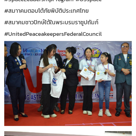
#สมาาคมตอบโต้ภัยพิบัติประเทศไทย
#สมาคมชาวปักษ์ใต้ในพระบรมราชูปถัมภ์
#UnitedPeaceakeepersFederalCouncil