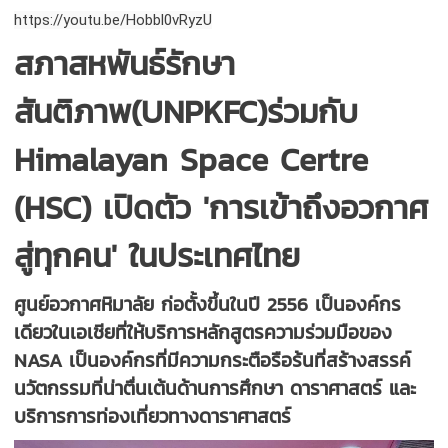
https://youtu.be/Hobbl0vRyzU
สภาสหพันธ์รักษา
สันติภาพ(UNPKFC)ร่วมกับ
Himalayan Space Certre
(HSC) เปิดตัว 'การเข้าถึงอวกาศ
สู่ทุกคน' ในประเทศไทย
ศูนย์อวกาศหิมาลัย ก่อตั้งขึ้นในปี 2556 เป็นองค์กร
เดียวในเอเชียที่ให้บริการหลักสูตรความร่วมมือของ
NASA เป็นองค์กรที่มีความกระตือรือร้นที่สร้างสรรค์
นวัตกรรมที่น่าตื่นเต้นด้านการศึกษา ดาราศาสตร์ และ
บริการการท่องเที่ยวทางดาราศาสตร์