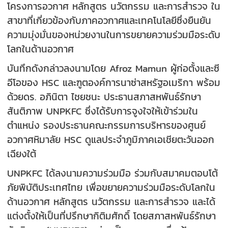
โครงการอวกาศ หลักสูตร นวัตกรรม และการสำรวจ ใน
สาขาที่เกี่ยวข้องกับภาคอวกาศและเทคโนโลยีซึ่งยืนยัน
ความมุ่งมั่นของหน่วยงานในการขยายความร่วมมือระดับ
โลกในด้านอวกาศ
บันทึกดังกล่าวลงนามโดย Afroz Mamun ผู้ก่อตั้งและซี
อีโอของ HSC และฑูตองค์การนาซ่าสหรัฐอเมริกา พร้อม
ด้วยดร. อภินิตา ไชยชนะ ประธานสภาสหพันธ์รักษา
สันติภาพ UNPKFC ซึ่งได้รับการจูงใจให้เข้าร่วมใน
ตำแหน่ง รองประธานคณะกรรมการบริหารของศูนย์
อวกาศหิมาลัย HSC ดูแลประจำภูมิภาคเอเชียตะวันออก
เฉียงใต้
UNPKFC ได้ลงนามความร่วมมือ ร่วมกับสมาคมตอบโต้
ภัยพิบัติประเทศไทย เพื่อขยายความร่วมมือระดับโลกใน
ด้านอวกาศ หลักสูตร นวัตกรรม และการสำรวจ และได้
แต่งตั้งให้เป็นที่ปรึกษากิติมศักดิ์ โดยสภาสหพันธ์รักษา