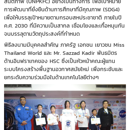
สันติภาพ (UNPKFC) อย่างเป็นทางการ เพื่อเป้าหมาย
การพัฒนาที่ยั่งยืนด้านการศึกษาที่มีคุณภาพ (SDG4)
เพื่อให้บรรลุเป้าหมายตามกรอบสหประชาชาติ ภายในปี
ค.ศ. 2030 ที่มีความเป็นสากล เชื่อมโยงและเกื้อหนุนกัน
จนบรรลุตามวัตถุประสงค์ที่กำหนด
พิธีลงนามมีบุคคลสำคัญ ภาครัฐ เอกชน เยาวชน Miss
Thailand World และ Mr. Sazzad Kadir พันธมิตร
ด้านอินฟราเทคของ HSC ซึ่งเป็นหัวหน้าคณะผู้แทน
ระบบโครงสร้างพื้นฐานอวกาศสมัยใหม่ เพื่อกระชับและ
ยกระดับความร่วมมือในด้านเทคโนโลยีต่างๆ