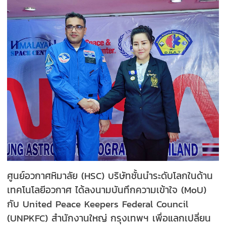
ศูนย์อวกาศหิมาลัย (HSC) บริษัทชั้นนำระดับโลกในด้าน
เทคโนโลยีอวกาศ ได้ลงนามบันทึกความเข้าใจ (MoU)
กับ United Peace Keepers Federal Council
(UNPKFC) สำนักงานใหญ่ กรุงเทพฯ เพื่อแลกเปลี่ยน