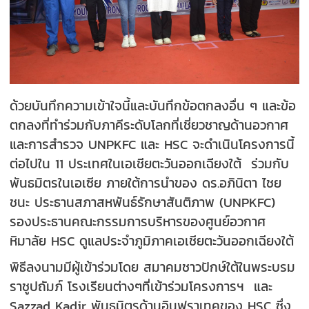
ด้วยบันทึกความเข้าใจนี้และบันทึกข้อตกลงอื่น ๆ และข้อ
ตกลงที่ทำร่วมกับภาคีระดับโลกที่เชี่ยวชาญด้านอวกาศ
และการสำรวจ UNPKFC และ HSC จะดำเนินโครงการนี้
ต่อไปใน 11 ประเทศในเอเชียตะวันออกเฉียงใต้ ร่วมกับ
พันธมิตรในเอเซีย ภายใต้การนำของ ดร.อภินิตา ไชย
ชนะ ประธานสภาสหพันธ์รักษาสันติภาพ (UNPKFC)
รองประธานคณะกรรมการบริหารของศูนย์อวกาศ
หิมาลัย HSC ดูแลประจำภูมิภาคเอเชียตะวันออกเฉียงใต้
พิธีลงนามมีผู้เข้าร่วมโดย สมาคมชาวปักษ์ใต้ในพระบรม
ราชูปถัมภ์ โรงเรียนต่างๆที่เข้าร่วมโครงการฯ และ
Sazzad Kadir พันธมิตรด้านอินฟราเทคของ HSC ซึ่ง