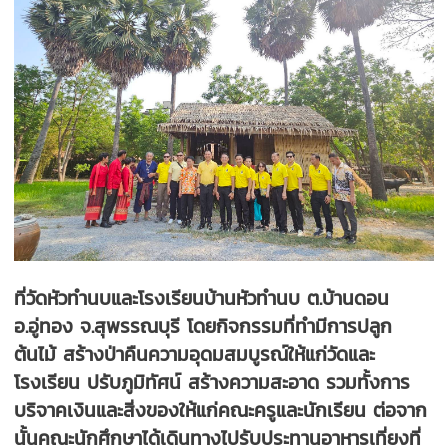
ที่วัดหัวทำนบและโรงเรียนบ้านหัวทำนบ ต.บ้านดอน
อ.อู่ทอง จ.สุพรรณบุรี โดยกิจกรรมที่ทำมีการปลูก
ต้นไม้ สร้างป่าคืนความอุดมสมบูรณ์ให้แก่วัดและ
โรงเรียน ปรับภูมิทัศน์ สร้างความสะอาด รวมทั้งการ
บริจาคเงินและสิ่งของให้แก่คณะครูและนักเรียน ต่อจาก
นั้นคณะนักศึกษาได้เดินทางไปรับประทานอาหารเที่ยงที่