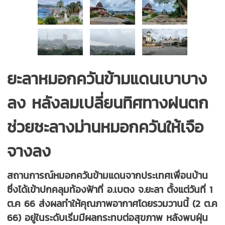
ยะลาหมอกควันข้ามแดนเบาบาง
ลง หลังลมเปลี่ยนทิศทางฝนตก
ช่วยชะลางม่านหมอกควันให้เจือ
จางลง
สถานการณ์หมอกควันข้ามแดนจากประเทศเพื่อนบ้าน
ซึ่งได้เข้าปกคลุมท้องฟ้าที่ อ.เบตง จ.ยะลา ตั้งแต่วันที่ 1
ต.ค 66 ส่งผลทำให้คุณภาพอากาศโดยรวมวานนี้ (2 ต.ค
66) อยู่ในระดับเริ่มมีผลกระทบต่อสุขภาพ หลังพบฝุ่น