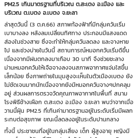
PM2.5 เกินมาตรฐานที่บริเวณ ต.สะเตง อ.เมือง และ
บริเวณ ต.เบตง อ.เบตง จ.ยะลา
ล่าสุดวันนี้ (3 ต.ค.66) สภาพท้องฟ้าที่มีกลุ่มควันเริ่ม
เบาบางลง หลังลมเปลี่ยนทิศทาง ประกอบมีแสงแดด
ส่องในช่วงสาย ซึ่งจะทำให้กลุ่มควันลดลง และจางหาย
ไป และช่วงบ่ายในวันนี้ สถานการณ์หมอกควันเริ่มดีขึ้น
เนื่องจากมีฝนตกลงมาเกือบ 30 นาที จึงช่วยชะลาง
ม่านหมอกควันให้เจือจางลงจนสภาพอากาศแจ่มใสขึ้น
เล็กน้อย ซึ่งภาพถ่ายในมุมสูงจะเห็นในตัวเมืองเบตง ยัง
ไม่ชัดเจนมากนักเนื่องจากยังมีหมอกควันจางๆปกคลุม
อยู่ ส่วนผลการตรวจวัดคุณภาพอากาศในพื้นที่ สนาม
โรงพิธีช้างเผือก ต.สะเตง อ.เมือง จ.ยะลา พบว่าจากเมื่อ
วานนี้ฝุ่น PM2.5 ที่เกินค่ามาตรฐานอยู่ในระดับเริ่มมีผลก
ระทบต่อสุขภาพ ขณะนี้ลดลงอยู่ในระดับปานกลาง
ทั้งนี้ ประชาชนที่อยู่ในกลุ่มเสี่ยง เด็ก ผู้สูงอายุ หญิงมี