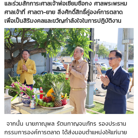
และร่วมสักการะศาลเจ้าพ่อเซียมซือกง ศาลพระพรหม
ศาลเจ้าที่ ศาลตา-ยาย สิ่งศักดิ์สิทธิ์คู่องค์การตลาด
เพื่อเป็นสิริมงคลและขวัญกำลังใจในการปฎิบัติงาน
จากนั้น นายภาณุพล รัตนกาญจนภัทร รองประธาน
กรรมการองค์การตลาด ได้ส่งมอบตำแหน่งให้แก่นาย