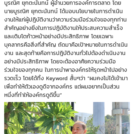
บูรณิศ ยุกตะนันทน์ ผู้อำนวยการองค์การตลาด โดย
นายบูรณิศ ยุกตะนันทน์ ได้มอบนโยบายในการดำเนิน
งานให้แก่ผู้ปฎิบัติงานว่าความร่วมมือร่วมใจของทุกท่าน
สำคัญอย่างยิ่งในการปฎิบัติงานให้ประสบความสำเร็จ
และเติบโตก้าวหน้าอย่างมีประสิทธิภาพ โดยเฉพาะ
บุคลากรคือสิ่งที่สำคัญ ถัดมาคือเป้าหมายในการดำเนิน
งาน และสุดท้ายคือการปฎิบัติงานทั่วไปต้องดำเนินงาน
อย่างมีประสิทธิภาพ โดยจะต้องอาศัยความร่วมมือ
ร่วมใจของทุกคน ในการนำพาองค์กรให้รุดหน้าไปอย่าง
รวดเร็ว โดยได้ทิ้ง Keyword สั้นๆว่า “ผมคงไม่ได้เข้ามา
เพื่อทำให้ตัวเองดูดีจากองค์กร แต่ผมอยากเป็นส่วน
หนึ่งที่ทำให้องค์กรดูดีขึ้น”