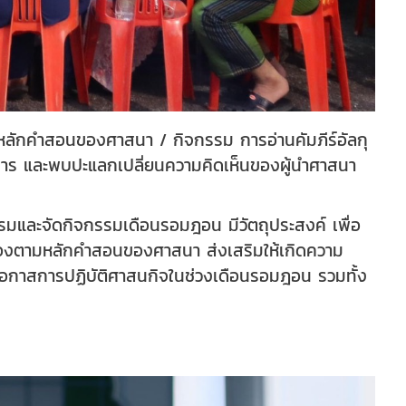
ลักคำสอนของศาสนา / กิจกรรม การอ่านคัมภีร์อัลกุ
การ และพบปะแลกเปลี่ยนความคิดเห็นของผู้นำศาสนา
รมและจัดกิจกรรมเดือนรอมฎอน มีวัตถุประสงค์ เพื่อ
กต้องตามหลักคำสอนของศาสนา ส่งเสริมให้เกิดความ
นโอกาสการปฏิบัติศาสนกิจในช่วงเดือนรอมฎอน รวมทั้ง