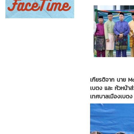
เกียรติจาก นาย Mo
เบตง และ หัวหน้า
เทศบาลเมืองเบตง ผู