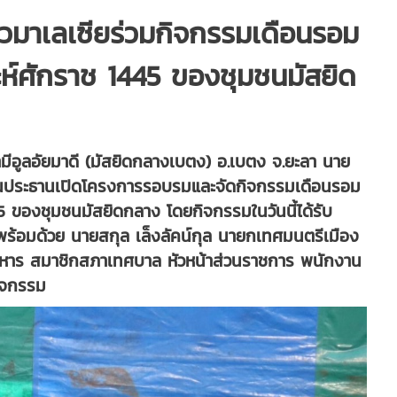
วมาเลเซียร่วมกิจกรรมเดือนรอม
ะห์ศักราช 1445 ของชุมชนมัสยิด
ยามีอูลอัยมาดี (มัสยิดกลางเบตง) อ.เบตง จ.ยะลา นาย
็นประธานเปิดโครงการรอบรมและจัดกิจกรรมเดือนรอม
5 ของชุมชนมัสยิดกลาง โดยกิจกรรมในวันนี้ได้รับ
ร้อมด้วย นายสกุล เล็งลัคน์กุล นายกเทศมนตรีเมือง
ิหาร สมาชิกสภาเทศบาล หัวหน้าส่วนราชการ พนักงาน
กิจกรรม