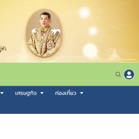
เศรษฐกิจ
ท่องเที่ยว