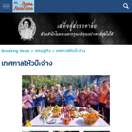
Breaking News
>
เศรษฐกิจ
>
เทศกาลไห้วบ๊ะจ่าง
เทศกาลไห้วบ๊ะจ่าง