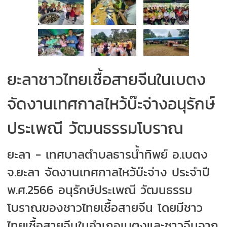
ยะลาชาวไทยเชื้อสายจีนในเบตง
จัดงานเทศกาลไหว้บ๊ะจ่างอนุรักษ์
ประเพณี วัฒนธรรมโบราณ
ยะลา - เทศบาลตำบลธารน้ำทิพย์ อ.เบตง
จ.ยะลา จัดงานเทศกาลไหว้บ๊ะจ่าง ประจำปี
พ.ศ.2566 อนุรักษ์ประเพณี วัฒนธรรม
โบราณของชาวไทยเชื้อสายจีน โดยมีชาว
ไทยเชื้อสายจีนในอำเภอเบตงและชาวจีนจาก