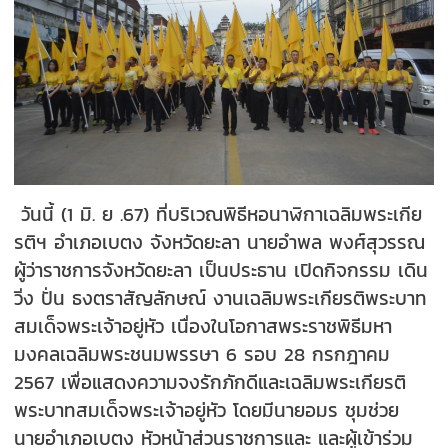
วันนี้ (1 มิ. ย .67) ที่บริเวณพิธีหอนาฬิกาเฉลิมพระเกีย
รติฯ อำเภอเบตง จังหวัดยะลา นายอำพล พงศ์สุวรรณ
ผู้ว่าราชการจังหวัดยะลา เป็นประธาน เปิดกิจกรรม เดิน
วิ่ง ปั่น ธงตราสัญลักษณ์ งานเฉลิมพระเกียรติพระบาท
สมเด็จพระเจ้าอยู่หัว เนื่องในโอกาสพระราชพิธีมหา
มงคลเฉลิมพระชนมพรรษา 6 รอบ 28 กรกฎาคม
2567 เพื่อแสดงความจงรักภักดีและเฉลิมพระเกียรติ
พระบาทสมเด็จพระเจ้าอยู่หัว โดยมีนายอมร ชุมช่วย
นายอำเภอเบตง หัวหน้าส่วนราชการและ และผู้เข้าร่วม