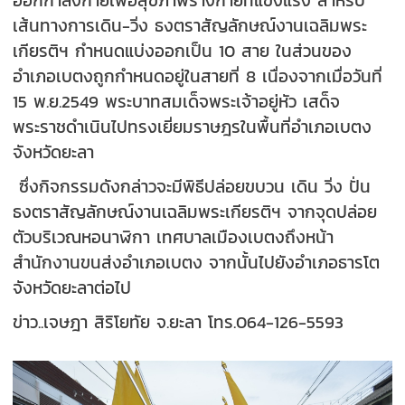
ออกกำลังกายเพื่อสุขภาพร่างกายที่แข็งแรง สำหรับ
เส้นทางการเดิน-วิ่ง ธงตราสัญลักษณ์งานเฉลิมพระ
เกียรติฯ กำหนดแบ่งออกเป็น 10 สาย ในส่วนของ
อำเภอเบตงถูกกำหนดอยู่ในสายที่ 8 เนื่องจากเมื่อวันที่
15 พ.ย.2549 พระบาทสมเด็จพระเจ้าอยู่หัว เสด็จ
พระราชดำเนินไปทรงเยี่ยมราษฎรในพื้นที่อำเภอเบตง
จังหวัดยะลา
ซึ่งกิจกรรมดังกล่าวจะมีพิธีปล่อยขบวน เดิน วิ่ง ปั่น
ธงตราสัญลักษณ์งานเฉลิมพระเกียรติฯ จากจุดปล่อย
ตัวบริเวณหอนาฬิกา เทศบาลเมืองเบตงถึงหน้า
สำนักงานขนส่งอำเภอเบตง จากนั้นไปยังอำเภอธารโต
จังหวัดยะลาต่อไป
ข่าว..เจษฎา สิริโยทัย จ.ยะลา โทร.064-126-5593