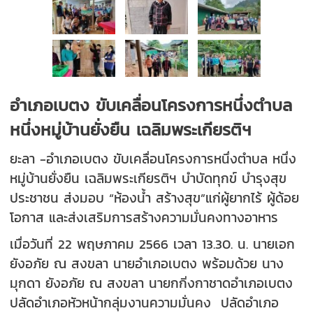
อำเภอเบตง ขับเคลื่อนโครงการหนึ่งตำบล
หนึ่งหมู่บ้านยั่งยืน เฉลิมพระเกียรติฯ
ยะลา -อำเภอเบตง ขับเคลื่อนโครงการหนึ่งตำบล หนึ่ง
หมู่บ้านยั่งยืน เฉลิมพระเกียรติฯ บำบัดทุกข์ บำรุงสุข
ประชาชน ส่งมอบ “ห้องน้ำ สร้างสุข”แก่ผู้ยากไร้ ผู้ด้อย
โอกาส และส่งเสริมการสร้างความมั่นคงทางอาหาร
เมื่อวันที่ 22 พฤษภาคม 2566 เวลา 13.30. น. นายเอก
ยังอภัย ณ สงขลา นายอำเภอเบตง พร้อมด้วย นาง
มุกดา ยังอภัย ณ สงขลา นายกกิ่งกาชาดอำเภอเบตง
ปลัดอำเภอหัวหน้ากลุ่มงานความมั่นคง ปลัดอำเภอ