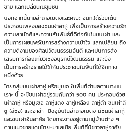
ขาย แลกเปลี่ยนในชุมชน
นอกจากนี้นายอำเภอเบตงและคณะ จนท.ได้ร่วมเต้น
ประกอบเพลงของชนเผ่าลาหู่ เพื่อเป็นการสร้างความรัก
ความสามัคคีและความสัมพันธ์ที่ดีต่อกันในชนเผ่า และ
เป็นการเผยแพร่ในการสร้างความเข้าใจ แลกเปลี่ยน ถึง
ความดีงามของศิลปวัฒนธรรมอันดี และเป็นการส่ง
เสริมการท่องเที่ยวเชิงอนุรักษ์วัฒนธรรม และยัง
เป็นการสร้างรายได้ให้กับประชาชนในพื้นที่ได้อีกทาง
หนึ่งด้วย
โดยกลุ่มชนเผ่าลาหู่ หรือมูเซอ ในพื้นที่ตำบลตาเนาะแม
เราะ นี้ จะมีชนเผ่าอยู่รวมกันกว่า 500 คน ประกอบด้วย
เผ่าลาหู่ หรือมูเซอ ลาหู่แดง ลาหู่เหลือง ลาหู่ดำ ชนเผ่าลี
ซู (ลีซอ) และอาข่า ปัจจุบันในอำเภอเบตง มีชนเผ่าลาหู่
และชนเผ่าอื่นอาศัย โดยกระจายอยู่ตามหมู่บ้านต่าง ๆ
ตามแนวชายแดนไทย-มาเลเซีย พื้นที่ที่มีชาวลาหู่อาศัย