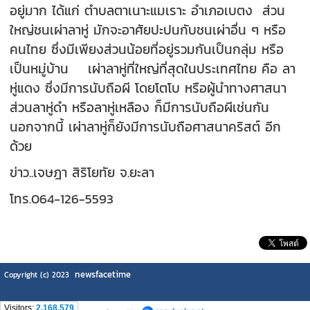
อยู่มาก ได้แก่ ตำบลตาเนาะแมเราะ อำเภอเบตง ส่วน
ใหญ่ชนเผ่าลาหู่ มักจะอาศัยปะปนกับชนเผ่าอื่น ๆ หรือ
คนไทย ซึ่งมีเพียงส่วนน้อยที่อยู่รวมกันเป็นกลุ่ม หรือ
เป็นหมู่บ้าน เผ่าลาหู่ที่ใหญ่ที่สุดในประเทศไทย คือ ลา
หู่แดง ซึ่งมีการนับถือผี โดยโตโบ หรือผู้นำทางศาสนา
ส่วนลาหู่ดำ หรือลาหู่เหลือง ก็มีการนับถือผีเช่นกัน
นอกจากนี้ เผ่าลาหู่ก็ยังมีการนับถือศาสนาคริสต์ อีก
ด้วย
ข่าว..เจษฎา สิริโยทัย จ.ยะลา
โทร.064-126-5593
newsfacetime
Copyright (c) 2023
Visitors:
2,168,579