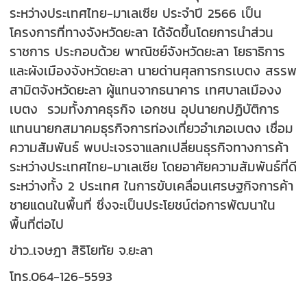
ระหว่างประเทศไทย-มาเลเซีย ประจำปี 2566 เป็น
โครงการที่ทางจังหวัดยะลา ได้จัดขึ้นโดยการนำส่วน
ราชการ ประกอบด้วย พาณิชย์จังหวัดยะลา โยธาธิการ
และผังเมืองจังหวัดยะลา นายด่านศุลการกรเบตง สรรพ
สามิตจังหวัดยะลา ผู้แทนจากธนาคาร เทศบาลเมืองง
เบตง รวมทั้งภาคธุรกิจ เอกชน อุปนายกปฏิบัติการ
แทนนายกสมาคมธุรกิจการท่องเที่ยวอำเภอเบตง เชื่อม
ความสัมพันธ์ พบปะเจรจาแลกเปลี่ยนธุรกิจทางการค้า
ระหว่างประเทศไทย-มาเลเซีย โดยอาศัยความสัมพันธ์ที่ดี
ระหว่างทั้ง 2 ประเทศ ในการขับเคลื่อนเศรษฐกิจการค้า
ชายแดนในพื้นที่ ซึ่งจะเป็นประโยชน์ต่อการพัฒนาใน
พื้นที่ต่อไป
ข่าว..เจษฎา สิริโยทัย จ.ยะลา
โทร.064-126-5593