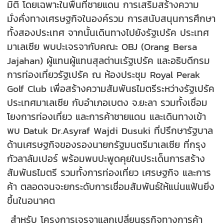
มิติ โดยเฉพาะในพื้นที่ชายแดน การเสริมสร้างความ
มั่งคั่งทางเศรษฐกิจในองค์รวม การสนับสนุนการศึกษา
ทั้งสองประเทศ จากนั้นเดินทางไปยังรัฐเปรัค ประเทศ
มาเลเซีย พบปะเจรจากับคณะ OBJ (Orang Bersa
Jajahan) ผู้แทนผู้แทนสุลต่านเรัฐเปรัค และอธิบดีกรม
การท่องเที่ยวรัฐเปรัค ณ ห้องประชุม Royal Perak
Golf Club เพื่อสร้างความสัมพันธไมตรีระหว่างรัฐเปรัค
ประเทศมาเลเซีย กับอำเภอเบตง จ.ยะลา รวมทั้งเชื่อม
โยงการท่องเที่ยว และการค้าชายแดน และเดินทางเข้า
พบ Datuk Dr.Asyraf Wajdi Dusuki ที่ปรึกษารัฐบาล
ด้านเศรษฐกิจของรองนายกรัฐมนตรีมาเลเซีย ที่กรุง
กัวลาลัมเปอร์ พร้อมพบปะพูดคุยในประเด็นการสร้าง
สัมพันธไมตรี รวมทั้งการท่องเที่ยว เศรษฐกิจ และการ
ค้า ตลอดจนจะยกระดับการเชื่อมสัมพันธ์ให้แน่นแฟ้นยิ่ง
ขึ้นในอนาคต
สำหรับ โครงการเจรจาแลกเปลี่ยนธุรกิจทางการค้า