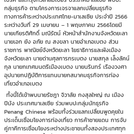
กลุ่มธุรกิจ ตามโครงการเจรจาแลกเปลี่ยนธุรกิจ
ทางการค้าระหว่างประเทศไทย-มาเลเซีย ประจำปี 2566
ระหว่างวันที่ 29 เมษายน – 1 พฤษภาคม 2566โดยมี
นายเกียรติศักดิ์ มณีรัตน์ หัวหน้าสำนักงานจังหวัดยะลา
นายเอก ยัง อภัย ณ สงขลา นายอำเภอเบตง ส่วน
ราชการ พาณิชย์จังหวัดยะลา โยธาธิการและผังเมือง
จังหวัดยะลา นายด่านศุลการกรเบตง นายสกุล เล็งลัคน์
กุล นายกเทศมนตรีเมืองเบตง นายนรินทร์ เรืองวงศา
อุปนายกปฏิบัติการแทนนายกสมาคมธุรกิจการท่อง
เที่ยวอำเภอเบตง
ทั้งนี้ได้เข้าพบนายรัชฎา จิวาลัย กงสุลใหญ่ ณ เมือง
ปีนัง ประเทศมาเลเซีย ร่วมพบปะกลุ่มนักธุรกิจ
Penang Chinese พร้อมทั้งร่วมแลกเปลี่ยนพูดคุยใน
ประเด็นเชื่อมโยงการท่องเที่ยว การค้าชายแดน การจับ
คู่ภาคีการเชื่อมโยงระหว่างประชาชนทั้งสองประเทศทุก