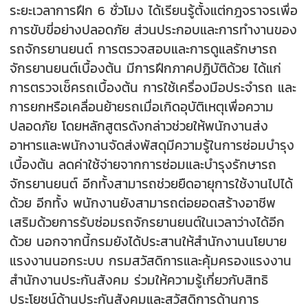
ระยะเวลาการฝึก 6 ชั่วโมง ได้เรียนรู้ตั้งแต่กฎจราจรเพื่อ
การขับขี่อย่างปลอดภัย ส่วนประกอบและการทำงานของ
รถจักรยานยนต์ การตรวจสอบและการดูแลรักษารถ
จักรยานยนต์เบื้องต้น มีการฝึกภาคปฏิบัติด้วย ได้แก่
การตรวจเช็ครถเบื้องต้น การใช้เครื่องมือประจำรถ และ
การยกหรือเคลื่อนย้ายรถเมื่อเกิดอุบัติเหตุเพื่อความ
ปลอดภัย โดยหลักสูตรดังกล่าวช่วยให้พนักงานส่ง
อาหารและพนักงานจัดส่งพัสดุมีความรู้ในการซ่อมบำรุง
เบื้องต้น ลดค่าใช้จ่ายจากการซ่อมและบำรุงรักษารถ
จักรยานยนต์ อีกทั้งสามารถช่วยยืดอายุการใช้งานไปได้
ด้วย อีกทั้ง พนักงานยังสามารถต่อยอดสร้างอาชีพ
เสริมด้วยการรับซ่อมรถจักรยานยนต์ในเวลาว่างได้อีก
ด้วย นอกจากนี้กรมยังได้ประสานให้สำนักงานนโยบาย
แรงงานนอกระบบ กรมสวัสดิการและคุ้มครองแรงงาน
สำนักงานประกันสังคม ร่วมให้ความรู้เกี่ยวกับสิทธิ
ประโยชน์ด้านประกันสังคมและสวัสดิการด้านการ