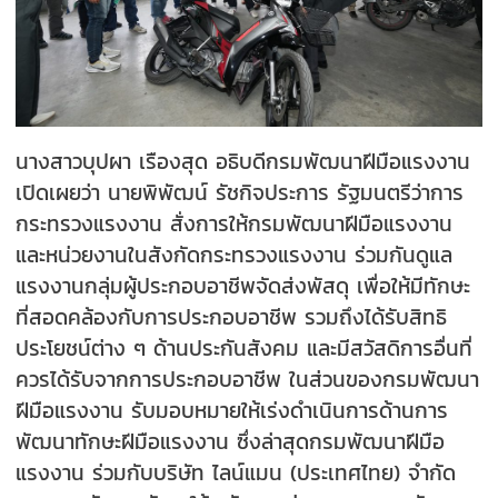
นางสาวบุปผา เรืองสุด อธิบดีกรมพัฒนาฝีมือแรงงาน
เปิดเผยว่า นายพิพัฒน์ รัชกิจประการ รัฐมนตรีว่าการ
กระทรวงแรงงาน สั่งการให้กรมพัฒนาฝีมือแรงงาน
และหน่วยงานในสังกัดกระทรวงแรงงาน ร่วมกันดูแล
แรงงานกลุ่มผู้ประกอบอาชีพจัดส่งพัสดุ เพื่อให้มีทักษะ
ที่สอดคล้องกับการประกอบอาชีพ รวมถึงได้รับสิทธิ
ประโยชน์ต่าง ๆ ด้านประกันสังคม และมีสวัสดิการอื่นที่
ควรได้รับจากการประกอบอาชีพ ในส่วนของกรมพัฒนา
ฝีมือแรงงาน รับมอบหมายให้เร่งดำเนินการด้านการ
พัฒนาทักษะฝีมือแรงงาน ซึ่งล่าสุดกรมพัฒนาฝีมือ
แรงงาน ร่วมกับบริษัท ไลน์แมน (ประเทศไทย) จำกัด