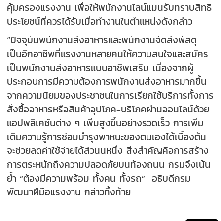
คุ้มครองแรงงาน เพื่อให้พนักงานไลน์แมนรับทราบสิทธิ
ประโยชน์ที่ควรได้รับเมื่อทำงานในตำแหน่งดังกล่าว
“ปัจจุบันพนักงานส่งอาหารและพนักงานจัดส่งพัสดุ
เป็นอีกอาชีพที่แรงงานหลายคนให้ความสนใจและสมัคร
เป็นพนักงานส่งอาหารแบบอาชีพเสริม เนื่องจากผู้
ประกอบการมีความต้องการพนักงานส่งอาหารมากขึ้น
จากความนิยมของประชาชนในการเรียกใช้บริการทั้งการ
สั่งซื้ออาหารหรือสินค้าอุปโภค-บริโภคผ่านออนไลน์ด้วย
แอปพลิเคชันต่าง ๆ เพิ่มสูงขึ้นอย่างรวดเร็ว การเพิ่ม
เติมความรู้การซ่อมบำรุงพาหนะของตนเองได้เบื้องต้น
จะช่วยลดค่าใช้จ่ายได้ส่วนนหนึ่ง สิ่งสำคัญคือการสร้าง
การตระหนักถึงความปลอดภัยบนท้องถนน กรมจึงเน้น
ย้ำ “ต้องมีความพร้อม ทั้งคน ทั้งรถ” อธิบดีกรม
พัฒนาฝีมือแรงงาน กล่าวทิ้งท้าย