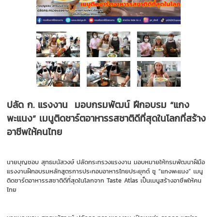
ปลัด ก. แรงงาน มอบกรมพัฒน์ ฝึกอบรม “แกง
พะแนง” เมนูติดชาร์ตอาหารรสชาติดีที่สุดในโลกที่สร้าง
อาชีพให้คนไทย
นายบุญชอบ สุทธมนัสวงษ์ ปลัดกระทรวงแรงงาน มอบหมายให้กรมพัฒนาฝีมือ
แรงงานฝึกอบรมหลักสูตรการประกอบอาหารไทยประยุกต์ ชู “แกงพะแนง” เมนู
ติดชาร์ตอาหารรสชาติดีที่สุดในโลกจาก Taste Atlas เป็นเมนูสร้างอาชีพให้คน
ไทย