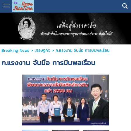
Breaking News
>
เศรษฐกิจ
>
ก.แรงงาน จับมือ การบินพลเรือน
ก.แรงงาน จับมือ การบินพลเรือน