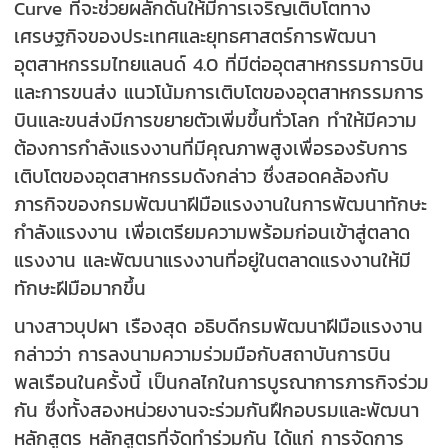
Curve ที่จะช่วยผลักดันให้มีการเจริญเติบโตทาง
เศรษฐกิจของประเทศและยุทธศาสตร์การพัฒนา
อุตสาหกรรมไทยแลนด์ 4.0 ที่มีต่ออุตสาหกรรมการบิน
และการขนส่ง แนวโน้มการเติบโตของอุตสาหกรรมการ
บินและขนส่งมีการขยายตัวเพิ่มขึ้นทั่วโลก ทำให้มีความ
ต้องการกำลังแรงงานที่มีคุณภาพสูงเพื่อรองรับการ
เติบโตของอุตสาหกรรมดังกล่าว ซึ่งสอดคล้องกับ
ภารกิจของกรมพัฒนาฝีมือแรงงานในการพัฒนาทักษะ
กำลังแรงงาน เพื่อเตรียมความพร้อมก่อนเข้าสู่ตลาด
แรงงาน และพัฒนาแรงงานที่อยู่ในตลาดแรงงานให้มี
ทักษะฝีมือมากขึ้น
นางสาวบุปผา เรืองสุด อธิบดีกรมพัฒนาฝีมือแรงงาน
กล่าวว่า การลงนามความร่วมมือกับสถาบันการบิน
พลเรือนในครั้งนี้ เป็นกลไกในการบูรณาการภารกิจร่วม
กัน ซึ่งทั้งสองหน่วยงานจะร่วมกันฝึกอบรมและพัฒนา
หลักสูตร หลักสูตรที่จัดทำร่วมกัน ได้แก่ การจัดการ