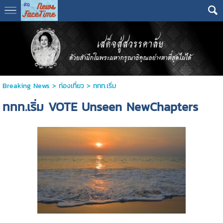
Breaking News
>
ท่องเที่ยว
>
ททท.เริ่ม
ททท.เริ่ม VOTE Unseen NewChapters