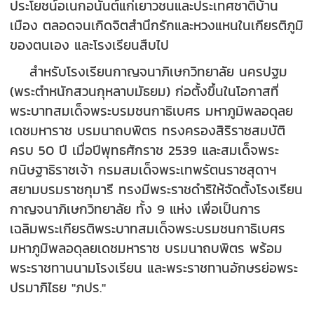
ประโยชน์อเนกอนันต์แก่เยาวชนและประเทศชาติบ้าน
เมือง ตลอดจนเกิดจิตสำนึกรักและหวงแหนในเกียรติภูมิ
ของตนเอง และโรงเรียนสืบไป
สำหรับโรงเรียนกาญจนาภิเษกวิทยาลัย นครปฐม
(พระตำหนักสวนกุหลาบมัธยม) ก่อตั้งขึ้นในโอกาสที่
พระบาทสมเด็จพระบรมชนกาธิเบศร มหาภูมิพลอดุลย
เดชมหาราช บรมนาถบพิตร ทรงครองสิริราชสมบัติ
ครบ 50 ปี เมื่อปีพุทธศักราช 2539 และสมเด็จพระ
กนิษฐาธิราชเจ้า กรมสมเด็จพระเทพรัตนราชสุดาฯ
สยามบรมราชกุมารี ทรงมีพระราชดำริให้จัดตั้งโรงเรียน
กาญจนาภิเษกวิทยาลัย ทั้ง 9 แห่ง เพื่อเป็นการ
เฉลิมพระเกียรติพระบาทสมเด็จพระบรมชนกาธิเบศร
มหาภูมิพลอดุลยเดชมหาราช บรมนาถบพิตร พร้อม
พระราชทานนามโรงเรียน และพระราชทานอักษรย่อพระ
ปรมาภิไธย "ภปร."