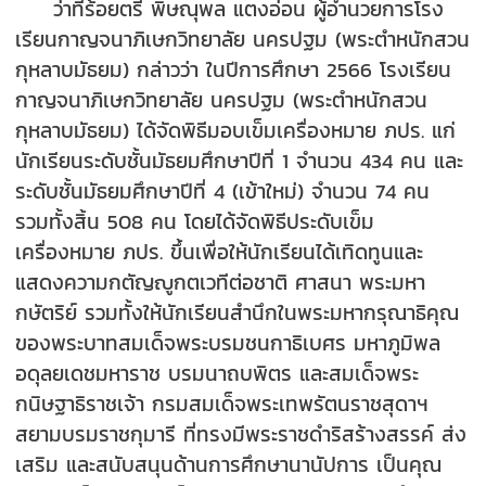
ว่าที่ร้อยตรี พิษณุพล แตงอ่อน ผู้อำนวยการโรง
เรียนกาญจนาภิเษกวิทยาลัย นครปฐม (พระตำหนักสวน
กุหลาบมัธยม) กล่าวว่า ในปีการศึกษา 2566 โรงเรียน
กาญจนาภิเษกวิทยาลัย นครปฐม (พระตำหนักสวน
กุหลาบมัธยม) ได้จัดพิธีมอบเข็มเครื่องหมาย ภปร. แก่
นักเรียนระดับชั้นมัธยมศึกษาปีที่ 1 จำนวน 434 คน และ
ระดับชั้นมัธยมศึกษาปีที่ 4 (เข้าใหม่) จำนวน 74 คน
รวมทั้งสิ้น 508 คน โดยได้จัดพิธีประดับเข็ม
เครื่องหมาย ภปร. ขึ้นเพื่อให้นักเรียนได้เทิดทูนและ
แสดงความกตัญญูกตเวทีต่อชาติ ศาสนา พระมหา
กษัตริย์ รวมทั้งให้นักเรียนสำนึกในพระมหากรุณาธิคุณ
ของพระบาทสมเด็จพระบรมชนกาธิเบศร มหาภูมิพล
อดุลยเดชมหาราช บรมนาถบพิตร และสมเด็จพระ
กนิษฐาธิราชเจ้า กรมสมเด็จพระเทพรัตนราชสุดาฯ
สยามบรมราชกุมารี ที่ทรงมีพระราชดำริสร้างสรรค์ ส่ง
เสริม และสนับสนุนด้านการศึกษานานัปการ เป็นคุณ