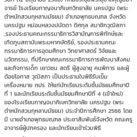
จารย์ โรงเรียนกาญจนาภิเษกวิทยาลัย นครปฐม (พระ
ตำหนักสวนกุหลาบมัธยม) อำเภอพุทธมณฑล จังหวัด
นครปฐม หม่อมหลวงปนัดดา ดิศกุล สมาชิกวุฒิสภา
,รองประธานคณะกรรมาธิการวิสามัญการพิทักษ์และ
เทิดทูนสถาบันพระมหากษัตริย์, รองประธานคณะ
กรรมาธิการการอุดมศึกษา วิทยาศาสตร์ วิจัยและ
นวัตกรรม, ที่ปรึกษาคณะกรรมาธิการการพัฒนาสังคม
และกิจการเด็ก เยาวชน สตรี ผู้สูงอายุ คนพิการ และผู้
ด้อยโอกาส วุฒิสภา เป็นประธานในพิธีรับเข็ม
เครื่องหมาย ภปร. ให้แก่นักเรียนระดับชั้นมัธยมศึกษาปี
ที่ 1 และนักเรียนระดับชั้นมัธยมศึกษาปีที่ 4 (เข้าใหม่)
ของโรงเรียนกาญจนาภิเษกวิทยาลัย นครปฐม (พระ
ตำหนักสวนกุหลาบมัธยม) ประจำปีการศึกษา 2566 โดย
มี นายอำเภอพุทธมณฑล ประชาสัมพันธ์จังหวัด คณะครู
อาจารย์ผู้ปกครอง และนักเรียนเข้าร่วมพิธี