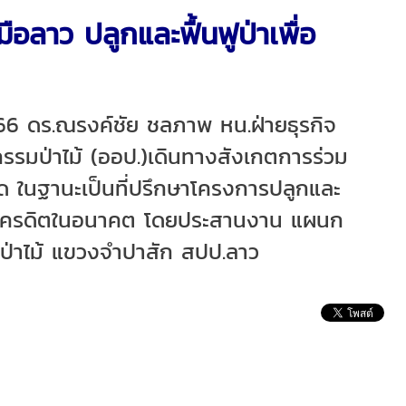
อลาว ปลูกและฟื้นฟูป่าเพื่อ
6 ดร.ณรงค์ชัย ชลภาพ หน.ฝ่ายธุรกิจ
รมป่าไม้ (ออป.)เดินทางสังเกตการร่วม
ด ในฐานะเป็นที่ปรึกษาโครงการปลูกและ
บอนเครดิตในอนาคต โดยประสานงาน แผนก
ป่าไม้ แขวงจำปาสัก สปป.ลาว