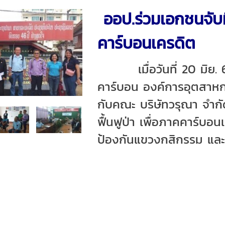
ออป.ร่วมเอกชนจับมื
คาร์บอนเครดิต
เมื่อวันที่ 20 มิย. 6
คาร์บอน องค์การอุตสาหกร
กับคณะ บริษัทวรุณา จำกั
ฟื้นฟูป่า เพื่อภาคคาร์
ป้องกันแขวงกสิกรรม และ