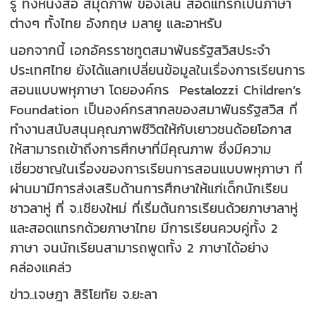
รู้ ทั้งหนังสือ สมุดภาพ ของเล่น สอดแทรกเป็นภาษา
ต่างๆ ทั้งไทย อังกฤษ มลายู และอาหรับ
นอกจากนี้ เอกอัครราชทูตสมาพันธรัฐสวิสประจำ
ประเทศไทย ยังได้แลกเปลี่ยนข้อมูลในเรื่องการเรียนการ
สอนแบบพหุภาษา โดยองค์กร Pestalozzi Children’s
Foundation เป็นองค์กรสากลของสมาพันธรัฐสวิส ที่
ทำงานสนับสนุนคุณภาพชีวิตให้กับเยาวชนด้อยโอกาส
ให้สามารถเข้าถึงการศึกษาที่มีคุณภาพ ซึ่งมีความ
เชี่ยวชาญในเรื่องของการเรียนการสอนแบบพหุภาษา ที่
ผ่านมามีการส่งเสริมด้านการศึกษาให้แก่เด็กนักเรียน
ชาวลาหู่ ที่ จ.เชียงใหม่ ที่เริ่มต้นการเรียนด้วยภาษาลาหู่
และสอดแทรกด้วยภาษาไทย มีการเรียนควบคู่ทั้ง 2
ภาษา จนนักเรียนสามารถพูดทั้ง 2 ภาษาได้อย่าง
คล่องแคล่ว
ข่าว..เจษฎา สิริโยทัย จ.ยะลา