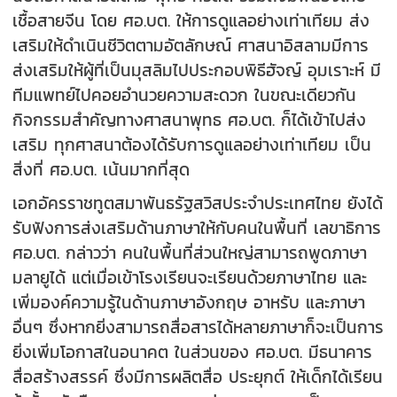
เชื้อสายจีน โดย ศอ.บต. ให้การดูแลอย่างเท่าเทียม ส่ง
เสริมให้ดำเนินชีวิตตามอัตลักษณ์ ศาสนาอิสลามมีการ
ส่งเสริมให้ผู้ที่เป็นมุสลิมไปประกอบพิธีฮัจญ์ อุมเราะห์ มี
ทีมแพทย์ไปคอยอำนวยความสะดวก ในขณะเดียวกัน
กิจกรรมสำคัญทางศาสนาพุทธ ศอ.บต. ก็ได้เข้าไปส่ง
เสริม ทุกศาสนาต้องได้รับการดูแลอย่างเท่าเทียม เป็น
สิ่งที่ ศอ.บต. เน้นมากที่สุด
เอกอัครราชทูตสมาพันธรัฐสวิสประจำประเทศไทย ยังได้
รับฟังการส่งเสริมด้านภาษาให้กับคนในพื้นที่ เลขาธิการ
ศอ.บต. กล่าวว่า คนในพื้นที่ส่วนใหญ่สามารถพูดภาษา
มลายูได้ แต่เมื่อเข้าโรงเรียนจะเรียนด้วยภาษาไทย และ
เพิ่มองค์ความรู้ในด้านภาษาอังกฤษ อาหรับ และภาษา
อื่นๆ ซึ่งหากยิ่งสามารถสื่อสารได้หลายภาษาก็จะเป็นการ
ยิ่งเพิ่มโอกาสในอนาคต ในส่วนของ ศอ.บต. มีธนาคาร
สื่อสร้างสรรค์ ซึ่งมีการผลิตสื่อ ประยุกต์ ให้เด็กได้เรียน