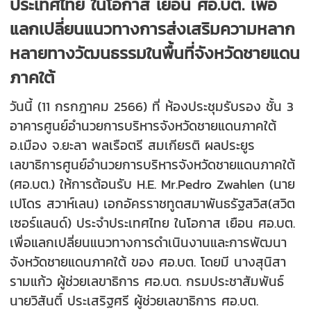
ประเทศไทย ในโอกาส เยือน ศอ.บต. เพื่อ
แลกเปลี่ยนแนวทางการส่งเสริมความหลาก
หลายทางวัฒนธรรมในพื้นที่จังหวัดชายแดน
ภาคใต้
วันนี้ (11 กรกฎาคม 2566) ที่ ห้องประชุมรับรอง ชั้น 3
อาคารศูนย์อำนวยการบริหารจังหวัดชายแดนภาคใต้
อ.เมือง จ.ยะลา พลเรือตรี สมเกียรติ ผลประยูร
เลขาธิการศูนย์อำนวยการบริหารจังหวัดชายแดนภาคใต้
(ศอ.บต.) ให้การต้อนรับ H.E. Mr.Pedro Zwahlen (นาย
เปโดร สวาห์เลน) เอกอัครราชทูตสมาพันธรัฐสวิส(สวิต
เซอร์แลนด์) ประจำประเทศไทย ในโอกาส เยือน ศอ.บต.
เพื่อแลกเปลี่ยนแนวทางการดำเนินงานและการพัฒนา
จังหวัดชายแดนภาคใต้ ของ ศอ.บต. โดยมี นางสุนิสา
รามแก้ว ผู้ช่วยเลขาธิการ ศอ.บต. กรมประชาสัมพันธ์
นายวิสันติ์ ประเสริฐศรี ผู้ช่วยเลขาธิการ ศอ.บต.