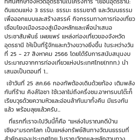
ทัศนศึกษาจังหวัดอุดรธานีในโครงการ "เยือนอุดรธานี:
ดินแดนแห่ง 3 ธรรม: ธรรมะ ธรรมชาติ และวัฒนธรรม
เพื่อออกแบบและสร้างสรรค์ กิจกรรมทางการท่องเที่ยว
เชื่อมโยงเมืองรองสู่เมืองหลักและเพื่อนำเสนอ
ประชาสัมพันธ์ เผยแพร่ แหล่งท่องเที่ยวของจังหวัด
อุดรธานี ให้เป็นที่รู้จักและกว้างขวางยิ่งขึ้น ในระหว่างวัน
ที่ 25 - 27 สิงหาคม 2566 โดยได้รับการสนับสนุนงบ
ประมาณจากการท่องเที่ยวแห่งประเทศไทย(ททท.) นำ
เสนอเป็นตอนที่ 1...
เช้าวันที่ 25 สค.66 กองทัพต้องเดินด้วยท้อง เติมพลัง
กันที่ร้าน คิงส์โอชา ใช้เวลาไม่ถึงครึ่งชม.อาหารบนโต๊ะก็
เรียบวุธด้วยความหิวและอ่อนล้ากันมาทั้งคืน มีแรงกัน
แล้ว พร้อมลุยแล้วครับ...
ที่แรกที่เราจะไปวันนี้ก็คือ "แหล่งโบราณคดีบ้าน
เชียง":มรดกโลก เป็นแหล่งทรัพย์สินทางวัฒนธรรมที่
สำคัญของประเทศไทย โบราณวัตถุและหลักฐานทาง