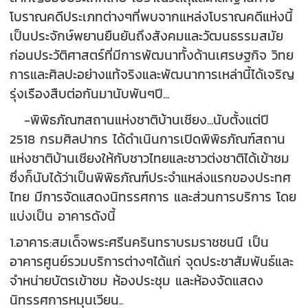
โบราณคดีประเภทต่างๆที่พบจากแหล่งโบราณคดีแห่งนี้
เป็นประจักษ์พยานยืนยันถึงสังคมและวัฒนธรรมสมัย
ก่อนประวัติศาสตร์ที่มีการพัฒนาทั้งด้านเศรษฐกิจ วิทย
การและศิลปะอย่างแท้จริงและพัฒนาการเหล่านี้ได้เจริญ
รุ่งเรืองสืบต่อกันมานับพันๆปี...
-พิพิธภัณฑสถานแห่งชาติบ้านเชียง...นับตั้งแต่ปี
2518 กรมศิลปากร ได้ดำเนินการเปิดพิพิธภัณฑ์สถาน
แห่งชาติบ้านเชียงให้กับชาวไทยและชาวต่งชาติได้เข้าชม
ซึ่งก็นับได้ว่าเป็นพิพิธภัณฑ์ประจำแหล่งแรกของประทศ
ไทย มีการจัดแสดงนิทรรศการ และส่วนการบริการ โดย
แบ่งเป็น อาคารดังนี้
1.อาคาร:สมเด็จพระศรีนครินทราบรมราชชนนี เป็น
อาคารศูนย์รวมบริการต่างๆได้แก่ จุดประชาสัมพันธ์และ
จำหน่ายบัตรเข้าชม ห้องประชุม และห้องจัดแสดง
นิทรรศการหมุนเวียน..