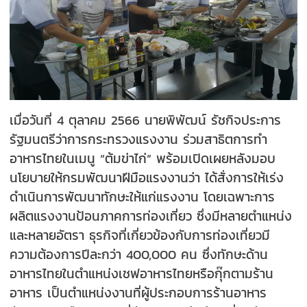
เมื่อวันที่ 4 ตุลาคม 2566 นายพิพัฒน์ รัชกิจประการ
รัฐมนตรีว่าการกระทรวงแรงงาน ร่วมสาธิตการทำ
อาหารไทยในเมนู “ต้มข่าไก่” พร้อมเปิดเผยหลังมอบ
นโยบายให้กรมพัฒนาฝีมือแรงงานว่า ได้สั่งการให้เร่ง
ดำเนินการพัฒนาทักษะให้แก่แรงงาน โดยเฉพาะการ
ผลิตแรงงานป้อนภาคการท่องเที่ยว ซึ่งมีหลายตำแหน่ง
และหลายอัตรา ธุรกิจที่เกี่ยวข้องกับการท่องเที่ยวมี
ความต้องการปีละกว่า 400,000 คน ซึ่งทักษะด้าน
อาหารไทยในตำแหน่งเชฟอาหารไทยหรือกุ๊กตามร้าน
อาหาร เป็นตำแหน่งงานที่ผู้ประกอบการร้านอาหาร