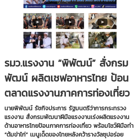
รมว.แรงงาน “พิพัฒน์” สั่งกรม
พัฒน์ ผลิตเชฟอาหารไทย ป้อน
ตลาดแรงงานภาคการท่องเที่ยว
นายพิพัฒน์ รัชกิจประการ รัฐมนตรีว่าการกระทรวง
แรงงาน สั่งกรมพัฒนาฝีมือแรงงานเร่งผลิตแรงงาน
ด้านอาหารไทยป้อนภาคการท่องเที่ยว พร้อมโชว์ฝีมือทำ
“ต้มข่าไก่” เมนูเด็ดของไทยหลังคว้ารางวัลซุปอร่อย