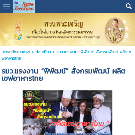
Breaking News
>
ท่องเที่ยว
>
รมว.แรงงาน “พิพัฒน์” สั่งกรมพัฒน์ ผลิตเช
ฟอาหารไทย
รมว.แรงงาน “พิพัฒน์” สั่งกรมพัฒน์ ผลิต
เชฟอาหารไทย