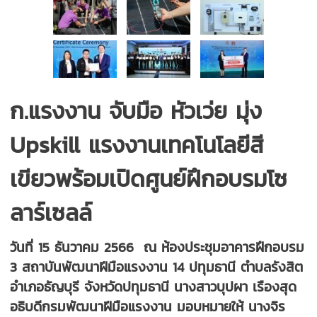
ก.แรงงาน จับมือ หัวเว่ย มุ่ง
Upskill แรงงานเทคโนโลยีสี
เขียวพร้อมเปิดศูนย์ฝึกอบรมโซ
ลาร์เซลล์
วันที่ 15 ธันวาคม 2566 ณ ห้องประชุมอาคารฝึกอบรม
3 สถาบันพัฒนาฝีมือแรงงาน 14 ปทุมธานี ตำบลรังสิต
อำเภอธัญบุรี จังหวัดปทุมธานี นางสาวบุปผา เรืองสุด
อธิบดีกรมพัฒนาฝีมือแรงงาน มอบหมายให้ นางจิร