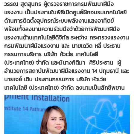
วรรณ สุตสุนทร ผู้ตรวจราชการกรมพัฒนาฝีมือ
แรงงาน เป็นประธานในพิธีเปิดศูนย์ฝึกอบรมเทคโนโลยี
ด้านการติดตั้งอุปกรณ์ระบบพลังงานแสงอาทิตย์
พร้อมทั้งลงนามความร่วมมือว่าด้วยการพัฒนาฝีมือ
แรงงานด้านเทคโนโลยีดิจิทัล ระหว่าง กระทรวงแรงงาน
กรมพัฒนาฝีมือแรงงาน และ นายเดวิด หลี่ ประธาน
กรรมการบริหาร บริษัท หัวเว่ย เทคโนโลยี
(ประเทศไทย) จำกัด และมีนางกิติมา ศิริประธาน ผู้
อำนวยการสถาบันพัฒนาฝีมือแรงงาน 14 ปทุมธานี และ
นายเจย์ เฉิน ประธานกรรมการ บริษัท หัวเว่ย
เทคโนโลยี (ประเทศไทย) จำกัด ลงนามเป็นสักขีพยาน