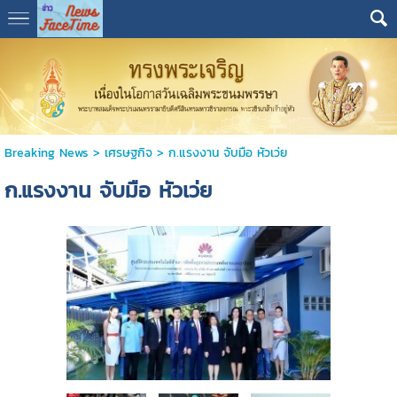
Breaking News
>
เศรษฐกิจ
>
ก.แรงงาน จับมือ หัวเว่ย
ก.แรงงาน จับมือ หัวเว่ย