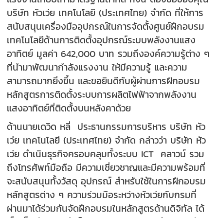
บริษัท หัวเว่ย เทคโนโลยี (ประเทศไทย) จำกัด ที่ให้การ
สนับสนุนเครื่องมืออุปกรณ์ในการจัดตั้งศูนย์ฝึกอบรม
เทคโนโลยีด้านการติดตั้งอุปกรณ์ระบบพลังงานแสง
อาทิตย์ มูลค่า 642,000 บาท รวมถึงองค์ความรู้ต่าง ๆ
ที่นำมาพัฒนากำลังแรงงาน ให้มีความรู้ และความ
สามารถมากยิ่งขึ้น และขอยินดีกับผู้ผ่านการฝึกอบรม
หลักสูตรการติดตั้งระบบการผลิตไฟฟ้าจากพลังงาน
แสงอาทิตย์ที่ติดตั้งบนหลังคาด้วย
ด้านนายเดวิด หลี่ ประธานกรรมการบริหาร บริษัท หัว
เว่ย เทคโนโลยี (ประเทศไทย) จำกัด กล่าวว่า บริษัท หัว
เว่ย ดำเนินธุรกิจครอบคลุมทั้งระบบ ICT คลาวน์ รวม
ถึงโทรศัพท์มือถือ มีความเชี่ยวชาญและมีความพร้อมที่
จะสนับสนุนทั้งวัสดุ อุปกรณ์ สำหรับใช้ในการฝึกอบรม
หลักสูตรต่าง ๆ ความร่วมมือระหว่างหัวเว่ยกับกรมที่
ผ่านมาได้ร่วมกันจัดฝึกอบรมในหลักสูตรด้านดิจิทัล ได้