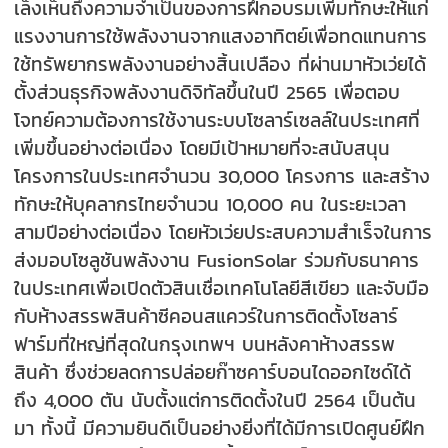
เล็งเห็นถึงความจำเป็นของการฝึกอบรมเพิ่มทักษะให้แก่
แรงงานการใช้พลังงานจากแสงอาทิตย์เพื่อทดแทนการ
ใช้ทรัพยากรพลังงานอย่างสิ้นเปลือง ที่ผ่านมาหัวเว่ยได้
ตั้งส่วนธุรกิจพลังงานดิจิทัลขึ้นในปี 2565 เพื่อตอบ
โจทย์ความต้องการใช้งานระบบโซลาร์เซลล์ในประเทศที่
เพิ่มขึ้นอย่างต่อเนื่อง โดยมีเป้าหมายที่จะสนับสนุน
โครงการในประเทศจำนวน 30,000 โครงการ และสร้าง
ทักษะให้บุคลากรไทยจำนวน 10,000 คน ในระยะเวลา
สามปีอย่างต่อเนื่อง โดยหัวเว่ยประสบความสำเร็จในการ
ส่งมอบโซลูชันพลังงาน FusionSolar ร่วมกับธนาคาร
ในประเทศเพื่อเปิดตัวสินเชื่อเทคโนโลยีสีเขียว และจับมือ
กับห้างสรรพสินค้าซีคอนสแควร์ในการติดตั้งโซลาร์
ฟาร์มที่ใหญ่ที่สุดในกรุงเทพฯ บนหลังคาห้างสรรพ
สินค้า ซึ่งช่วยลดการปล่อยก๊าซคาร์บอนไดออกไซด์ได้
ถึง 4,000 ตัน นับตั้งแต่การติดตั้งในปี 2564 เป็นต้น
มา ทั้งนี้ มีความยินดีเป็นอย่างยิ่งที่ได้มีการเปิดศูนย์ฝึก