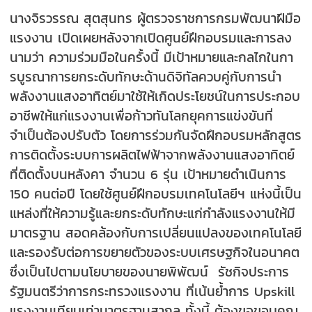
นางจิรวรรณ สุตสุนทร ผู้ตรวจราชการกรมพัฒนาฝีมือ
แรงงาน เปิดเผยหลังจากเปิดศูนย์ฝึกอบรมและการลง
นามว่า ความร่วมมือในครั้งนี้ มีเป้าหมายและกลไกในกา
รบูรณาการยกระดับทักษะด้านดิจิทัลควบคู่กับการนำ
พลังงานแสงอาทิตย์มาใช้ให้เกิดประโยชน์ในการประกอบ
อาชีพให้แก่แรงงานเพื่อก้าวทันโลกยุคการแข่งขันที่
จำเป็นต้องปรับตัว โดยการร่วมกันจัดฝึกอบรมหลักสูตร
การติดตั้งระบบการผลิตไฟฟ้าจากพลังงานแสงอาทิตย์
ที่ติดตั้งบนหลังคา จำนวน 6 รุ่น เป้าหมายดำเนินการ
150 คนต่อปี โดยใช้ศูนย์ฝึกอบรมเทคโนโลยีฯ แห่งนี้เป็น
แหล่งที่ให้ความรู้และยกระดับทักษะแก่กำลังแรงงานให้มี
มาตรฐาน สอดคล้องกับการเปลี่ยนแปลงของเทคโนโลยี
และรองรับต่อการขยายตัวของระบบเศรษฐกิจในอนาคต
ซึ่งเป็นไปตามนโยบายของนายพิพัฒน์ รัชกิจประการ
รัฐมนตรีว่าการกระทรวงแรงงาน ที่เน้นย้ำการ Upskill
แรงงานเทียบเท่ามาตรฐานสากล ทั้งนี้ ต้องขอขอบคุณ