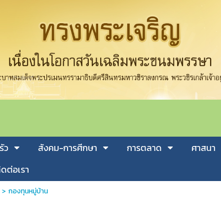
รัว
สังคม-การศีกษา
การตลาด
ศาสนา
ิดต่อเรา
>
กองทุนหมู่บ้าน