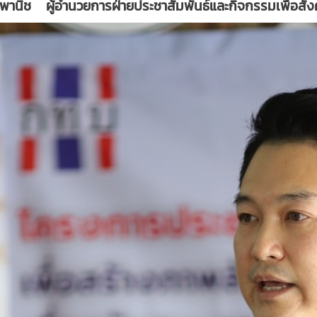
พานิช ผู้อํานวยการฝ่ายประชาสัมพันธ์และกิจกรรมเพื่อสั