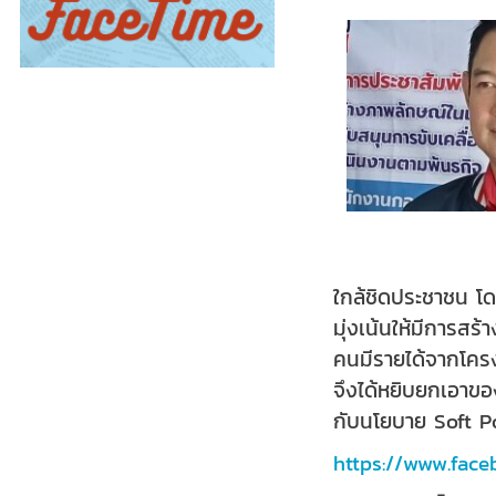
ใกล้ชิดประชาชน โด
มุ่งเน้นให้มีการสร
คนมีรายได้จากโคร
จึงได้หยิบยกเอาขอ
กับนโยบาย
Soft P
https://www.fac