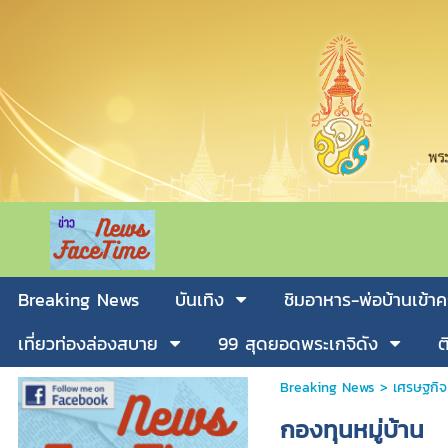
Breaking News
บันเทิง
ชิมอาหาร-พ่อบ้านเข้าค
เที่ยวท่องล่องสบาย
99 สุดยอดพระเกจิดัง
ต
Breaking News
>
เศรษฐกิจ
กองทุนหมู่บ้าน