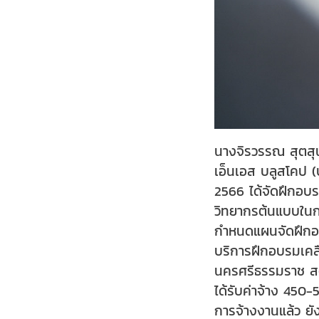
นางจิรวรรณ สุตสุ
เอ็นเอส บลูสโคป (
2566 ได้จัดฝึกอบร
วิทยากรต้นแบบในกา
กำหนดแผนจัดฝึกอบร
บริการฝึกอบรมเคลื่
นครศรีธรรมราช สตู
ได้รับค่าจ้าง 450
การจ้างงานแล้ว ยั