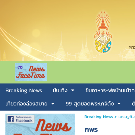
Breaking News
บันเทิง
ชิมอาหาร-พ่อบ้านเข้าค
เที่ยวท่องล่องสบาย
99 สุดยอดพระเกจิดัง
ต
Breaking News
>
เศรษฐกิจ
กพร