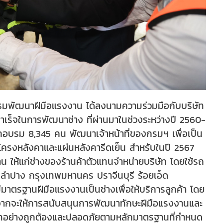
มพัฒนาฝีมือแรงงาน ได้ลงนามความร่วมมือกับบริษัท
ำเร็จในการพัฒนาช่าง ที่ผ่านมาในช่วงระหว่างปี 2560-
ึกอบรม 8,345 คน พัฒนาเจ้าหน้าที่ของกรมฯ เพื่อเป็น
โครงหลังคาและแผ่นหลังคารีดเย็น สำหรับในปี 2567
 ให้แก่ช่างของร้านค้าตัวแทนจำหน่ายบริษัท โดยใช้รถ
าย ลำปาง กรุงเทพมหานคร ปราจีนบุรี ร้อยเอ็ด
ีมาตรฐานฝีมือแรงงานเป็นช่างเพื่อให้บริการลูกค้า โดย
อกจากจะให้การสนับสนุนการพัฒนาทักษะฝีมือแรงงานและ
ลชีทอย่างถูกต้องและปลอดภัยตามหลักมาตรฐานที่กำหนด