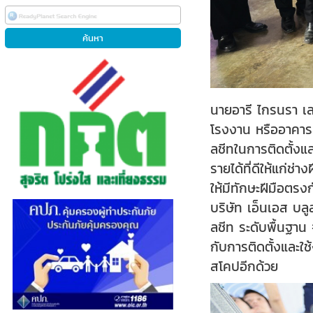
นายอารี ไกรนรา เ
โรงงาน หรืออาคารส
ลชีทในการติดตั้งแ
รายได้ที่ดีให้แก่
ให้มีทักษะฝีมือต
บริษัท เอ็นเอส บล
ลชีท ระดับพื้นฐาน 
กับการติดตั้งและใช
สโคปอีกด้วย