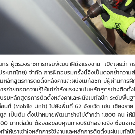
นทร ผู้ตรวจราชการกรมพัฒนาฝีมือแรงงาน เปิดเผยว่า กร
ประเทศไทย) จำกัด การฝึกอบรมครั้งนี้จึงเป็นตอกย้ำความส
มหลักสูตรการติดตั้งหลังคาและผนังเมทัลชีท มีผู้ผ่านการฝ
รถ่ายทอดความรู้ให้แก่กำลังแรงงานในหลักสูตรช่างติดตั้ง
มหลักสูตรการติดตั้งหลังคาและผนังเมทัลชีท ระดับพื้นฐาน
อนที่ (Mobile Unit) ไปยังพื้นที่ 62 จังหวัด เช่น เชียงร
ล เป็นต้น ตั้งเป้าหมายพัฒนาช่างไม่ต่ำกว่า 1,800 คน ให้ม
-500 บาทต่อวัน ต้องขอขอบคุณทางบริษัทอย่างยิ่ง ซึ่งน
งทำให้เราเข้าใจหลักการใช้งานและหลักการติดตั้งแผ่นเมทั