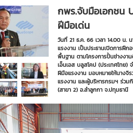
กพร.จับมือเอกชน Up
ฝีมือเด่น
วันที่ 21 ธ.ค. 66 เวลา 14.00 น
แรงงาน เป็นประธานเปิดการฝึกอบ
พื้นฐาน ตามโครงการปั้นช่างงาน
เอ็นเอส บลูสโคป (ประเทศไทย) 
ฝีมือแรงงาน มอบหมายให้นางจิร
แรงงาน และผู้บริหารกรมฯ ร่วมกิ
(สาขา 2) อ.ลำลูกกา จ.ปทุมธานี