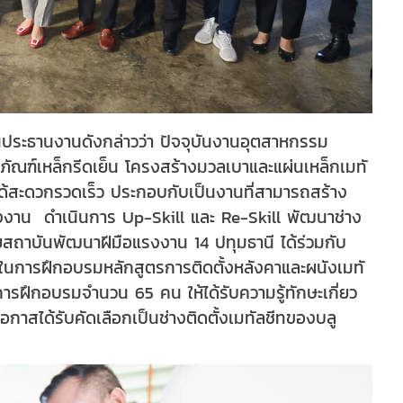
ประธานงานดังกล่าวว่า ปัจจุบันงานอุตสาหกรรม
ภัณฑ์เหล็กรีดเย็น โครงสร้างมวลเบาและแผ่นเหล็กเมทั
งได้สะดวกรวดเร็ว ประกอบกับเป็นงานที่สามารถสร้าง
แรงงาน ดำเนินการ Up-Skill และ Re-Skill พัฒนาช่าง
สถาบันพัฒนาฝีมือแรงงาน 14 ปทุมธานี ได้ร่วมกับ
ด ในการฝึกอบรมหลักสูตรการติดตั้งหลังคาและผนังเมทั
ับการฝึกอบรมจำนวน 65 คน ให้ได้รับความรู้ทักษะเกี่ยว
โอกาสได้รับคัดเลือกเป็นช่างติดตั้งเมทัลชีทของบลู