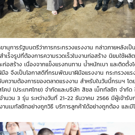
ลขานุการรัฐมนตรีว่าการกระทรวงแรงงาน กล่าวภายหลังเป็น
ำเร็จรูปที่ต้องการความรวดเร็วในงานก่อสร้าง นิยมใช้ผลิต
ละก่อสร้าง เนื่องจากแข็งแรงทนทาน น้ำหนักเบา และติดตั้
ช่างฝีมือ จึงเป็นโอกาสดีที่กรมพัฒนาฝีมือแรงงาน กระทรวง
รงกับความต้องการของตลาดแรงงาน สำหรับในวันนี้กรมฯ โดย
ูสโคป (ประเทศไทย) จำกัดและบริษัท สิชล เม็ททัลชีท จำกั
จำนวน 3 รุ่น ระหว่างวันที่ 21-22 ธันวาคม 2566 มีผู้เข้าร
้งานเมทัลชีทอย่างถูกวิธี บริการลูกค้าได้อย่างถูกต้อง และมี