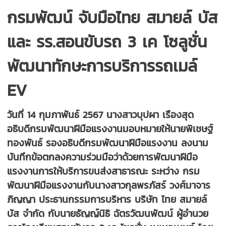
กรมพัฒน์ จับมือไทย สมายล์ บัส
และ รร.สอนขับรถ 3 เค โซลูชั่น
พัฒนาทักษะการบริการรถเมล์
EV
วันที่ 14 กุมภาพันธ์ 2567 นางสาวบุปผา เรืองสุด
อธิบดีกรมพัฒนาฝีมือแรงงานมอบหมายให้นายพิเชษฐ์
ทองพันธ์ รองอธิบดีกรมพัฒนาฝีมือแรงงาน ลงนาม
บันทึกข้อตกลงความร่วมมือว่าด้วยการพัฒนาฝีมือ
แรงงานการให้บริการขนส่งสาธารณะ ระหว่าง กรม
พัฒนาฝีมือแรงงานกับนางสาวกุลพรภัสร์ วงศ์มาจาร
ภิญญา ประธานกรรมการบริหาร บริษัท ไทย สมายล์
บัส จำกัด กับนายธัญญ์นิธิ ฉัตรวัฒนพัฒน์ ผู้อำนวย