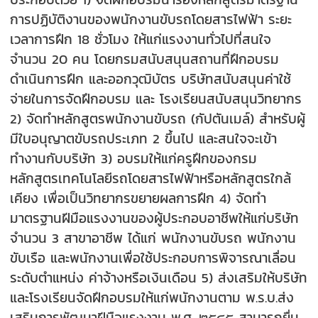
การปฏิบัติงานของพนักงานขับรถโดยสารไฟฟ้า ระยะ
เวลาการฝึก 18 ชั่วโมง ให้แก่แรงงานทั่วไปที่สนใจ
จำนวน 20 คน โดยกรมสนับสนุนสถานที่ฝึกอบรม
ดำเนินการฝึก และออกวุฒิบัตร บริษัทสนับสนุนค่าใช้
จ่ายในการจัดฝึกอบรม และ โรงเรียนสนับสนุนวิทยากร
2) จัดทำหลักสูตรพนักงานขับรถ (กัปตันเมล์) สำหรับผู้
มีใบอนุญาตขับรถประเภท 2 ขึ้นไป และสนใจจะเข้า
ทำงานกับบริษัท 3) อบรมให้แก่ครูฝึกของกรม
หลักสูตรเทคโนโลยีรถโดยสารไฟฟ้าหรือหลักสูตรใกล้
เคียง เพื่อเป็นวิทยากรขยายผลการฝึก 4) จัดทำ
มาตรฐานฝีมือแรงงานของผู้ประกอบอาชีพให้แก่บริษัท
จำนวน 3 สาขาอาชีพ ได้แก่ พนักงานขับรถ พนักงาน
ขับเรือ และพนักงานเพื่อใช้ประกอบการพิจารณาเลื่อน
ระดับตำแหน่ง ค่าจ้างหรือเงินเดือน 5) ส่งเสริมให้บริษัท
และโรงเรียนจัดฝึกอบรมให้แก่พนักงานตาม พ.ร.บ.ส่ง
เสริมการพัฒนาฝีมือแรงงาน พ.ศ. ๒๕๔๕ สามารถยื่น