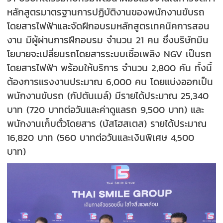
หลักสูตรมาตรฐานการปฏิบัติงานของพนักงานขับรถ
โดยสารไฟฟ้าและจัดฝึกอบรมหลักสูตรเทคนิคการสอน
งาน มีผู้ผ่านการฝึกอบรม จำนวน 21 คน ซึ่งบริษัทมีน
โยบายจะเปลี่ยนรถโดยสารระบบเชื้อเพลิง NGV เป็นรถ
โดยสารไฟฟ้า พร้อมให้บริการ จำนวน 2,800 คัน ทั้งนี้
ต้องการแรงงานประมาณ 6,000 คน โดยแบ่งออกเป็น
พนักงานขับรถ (กัปตันเมล์) มีรายได้ประมาณ 25,340
บาท (720 บาทต่อวันและค่าดูแลรถ 9,500 บาท) และ
พนักงานเก็บตั๋วโดยสาร (บัสโฮสเตส) รายได้ประมาณ
16,820 บาท (560 บาทต่อวันและเงินพิเศษ 4,500
บาท)