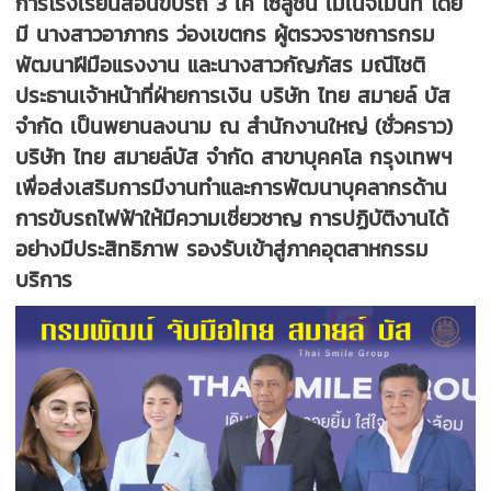
การโรงเรียนสอนขับรถ 3 เค โซลูชั่น เมเนจเมนท์ โดย
มี นางสาวอาภากร ว่องเขตกร ผู้ตรวจราชการกรม
พัฒนาฝีมือแรงงาน และนางสาวกัญภัสร มณีโชติ
ประธานเจ้าหน้าที่ฝ่ายการเงิน บริษัท ไทย สมายล์ บัส
จำกัด เป็นพยานลงนาม ณ สำนักงานใหญ่ (ชั่วคราว)
บริษัท ไทย สมายล์บัส จำกัด สาขาบุคคโล กรุงเทพฯ
เพื่อส่งเสริมการมีงานทำและการพัฒนาบุคลากรด้าน
การขับรถไฟฟ้าให้มีความเชี่ยวชาญ การปฏิบัติงานได้
อย่างมีประสิทธิภาพ รองรับเข้าสู่ภาคอุตสาหกรรม
บริการ