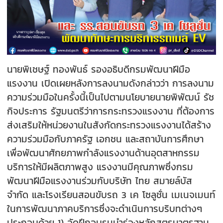
นายพิเชษฐ์ ทองพันธ์ รองอธิบดีกรมพัฒนาฝีมือ
แรงงาน เปิดเผยหลังการลงนามดังกล่าวว่า การลงนาม
ความร่วมมือในครั้งนี้เป็นไปตามนโยบายนายพิพัฒน์ รัช
กิจประการ รัฐมนตรีว่าการกระทรวงแรงงาน ที่ต้องการ
ส่งเสริมให้หน่วยงานในสังกัดกระทรวงแรงงานได้สร้าง
ความร่วมมือกับภาครัฐ เอกชน และสถาบันการศึกษา
เพื่อพัฒนาศักยภาพกำลังแรงงานด้านอุตสาหกรรม
บริการให้มีผลิตภาพสูง แรงงานมีคุณภาพซึ่งกรม
พัฒนาฝีมือแรงงานร่วมกับบริษัท ไทย สมายล์บัส
จำกัด และโรงเรียนสอนขับรถ 3 เค โซลูชั่น เมเนจเมนท์
ในการพัฒนาภาคบริการซึ่งจะดำเนินการบริบทต่างๆ
ประกอบด้วย 1) จัดฝึกอบรมนำร่องหลักสูตรมาตรฐาน