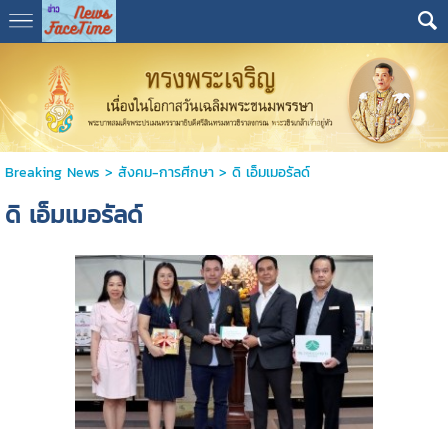
Breaking News
>
สังคม-การศีกษา
>
ดิ เอ็มเมอรัลด์
ดิ เอ็มเมอรัลด์