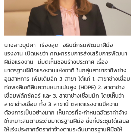
นางสาวบุปผา เรืองสุด อธิบดีกรมพัฒนาฝีมือ
แรงงาน เปิดเผยว่า คณะกรรมการส่งเสริมการพัฒนา
ฝีมือแรงงาน มีมติเห็นชอบร่างประกาศ เรื่อง
มาตรฐานฝีมือแรงงานแห่งชาติ ในกลุ่มสาขาอาชีพช่าง
อุตสาหการ เพิ่มเติมอีก 3 สาขา ไดัแก่ 1. สาขาช่างเชื่อม
ท่อพอลิเอทิลีนความหนาแน่นสูง (HDPE) 2. สาขาช่าง
เชื่อมฟลักซ์คอร์ และ 3. สาขาช่างเชื่อมมิก โดยเห็นว่า
สาขาช่างเชื่อม ทั้ง 3 สาขานี้ ตลาดแรงงานมีความ
ต้องการเป็นอย่างมาก เห็นควรที่จะกำหนดอัตราค่าจ้าง
ให้เหมาะสมตามระดับมาตรฐานฝีมือ ซึ่งที่ประชุมได้เสนอ
ให้เร่งประกาศอัตราค่าจ้างตามระดับมาตรฐานฝีมือให้