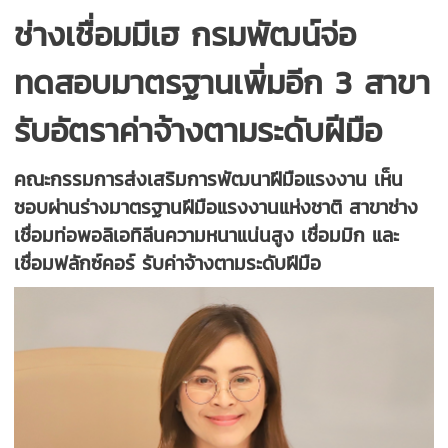
ช่างเชื่อมมีเฮ กรมพัฒน์จ่อ
ทดสอบมาตรฐานเพิ่มอีก 3 สาขา
รับอัตราค่าจ้างตามระดับฝีมือ
คณะกรรมการส่งเสริมการพัฒนาฝีมือแรงงาน เห็น
ชอบผ่านร่างมาตรฐานฝีมือแรงงานแห่งชาติ สาขาช่าง
เชื่อมท่อพอลิเอทิลีนความหนาแน่นสูง เชื่อมมิก และ
เชื่อมฟลักซ์คอร์ รับค่าจ้างตามระดับฝีมือ