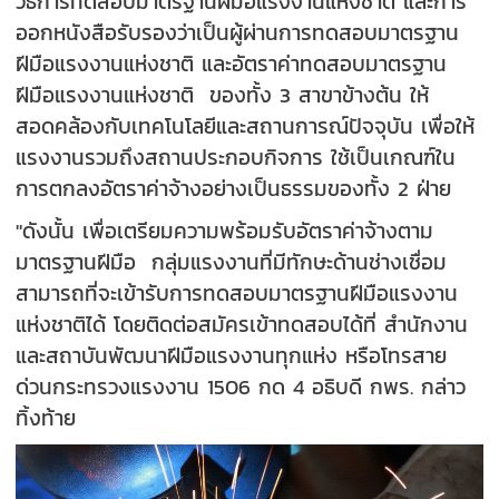
วิธีการทดสอบมาตรฐานฝีมือแรงงานแห่งชาติ และการ
ออกหนังสือรับรองว่าเป็นผู้ผ่านการทดสอบมาตรฐาน
ฝีมือแรงงานแห่งชาติ และอัตราค่าทดสอบมาตรฐาน
ฝีมือแรงงานแห่งชาติ ของทั้ง 3 สาขาข้างต้น ให้
สอดคล้องกับเทคโนโลยีและสถานการณ์ปัจจุบัน เพื่อให้
แรงงานรวมถึงสถานประกอบกิจการ ใช้เป็นเกณฑ์ใน
การตกลงอัตราค่าจ้างอย่างเป็นธรรมของทั้ง 2 ฝ่าย
"ดังนั้น เพื่อเตรียมความพร้อมรับอัตราค่าจ้างตาม
มาตรฐานฝีมือ กลุ่มแรงงานที่มีทักษะด้านช่างเชื่อม
สามารถที่จะเข้ารับการทดสอบมาตรฐานฝีมือแรงงาน
แห่งชาติได้ โดยติดต่อสมัครเข้าทดสอบได้ที่ สำนักงาน
และสถาบันพัฒนาฝีมือแรงงานทุกแห่ง หรือโทรสาย
ด่วนกระทรวงแรงงาน 1506 กด 4 อธิบดี กพร. กล่าว
ทิ้งท้าย