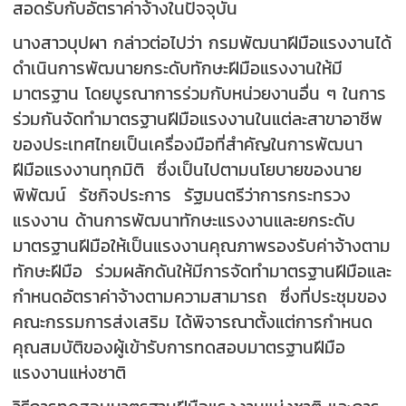
สอดรับกับอัตราค่าจ้างในปัจจุบัน
นางสาวบุปผา กล่าวต่อไปว่า กรมพัฒนาฝีมือแรงงานได้
ดำเนินการพัฒนายกระดับทักษะฝีมือแรงงานให้มี
มาตรฐาน โดยบูรณาการร่วมกับหน่วยงานอื่น ๆ ในการ
ร่วมกันจัดทำมาตรฐานฝีมือแรงงานในแต่ละสาขาอาชีพ
ของประเทศไทยเป็นเครื่องมือที่สำคัญในการพัฒนา
ฝีมือแรงงานทุกมิติ ซึ่งเป็นไปตามนโยบายของนาย
พิพัฒน์ รัชกิจประการ รัฐมนตรีว่าการกระทรวง
แรงงาน ด้านการพัฒนาทักษะแรงงานและยกระดับ
มาตรฐานฝีมือให้เป็นแรงงานคุณภาพรองรับค่าจ้างตาม
ทักษะฝีมือ ร่วมผลักดันให้มีการจัดทำมาตรฐานฝีมือและ
กำหนดอัตราค่าจ้างตามความสามารถ ซึ่งที่ประชุมของ
คณะกรรมการส่งเสริม ได้พิจารณาตั้งแต่การกำหนด
คุณสมบัติของผู้เข้ารับการทดสอบมาตรฐานฝีมือ
แรงงานแห่งชาติ