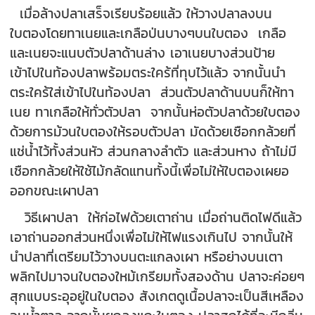
เมื่อล้างปลาเสร็จเรียบร้อยแล้ว ให้วางปลาลงบน
ใบตองโดยทาเนยและเกลือป่นบางๆบนใบตอง เกลือ
และเนยจะแนบตัวปลาด้านล่าง เอาเนยบางส่วนป้าย
เข้าไปในท้องปลาพร้อมตระใคร้ที่ทุบไว้แล้ว จากนั้นนำ
ตระใคร้ใส่เข้าไปในท้องปลา ส่วนตัวปลาด้านบนก็ให้ทา
เนย ทาเกลือให้ทั่วตัวปลา จากนั้นห่อตัวปลาด้วยใบตอง
ด้วยการม้วนใบตองให้รอบตัวปลา มัดด้วยเชือกกล้วยที่
แช่น้ำไว้ทั้งส่วนหัว ส่วนกลางลำตัว และส่วนหาง ถ้าไม่มี
เชือกกล้วยให้ใช้ไม้กลัดแทนทั้งนี้เพื่อไม่ให้ใบตองเผยอ
ออกขณะเผาปลา
วิธีเผาปลา ให้ก่อไฟด้วยเตาถ่าน เมื่อถ่านติดไฟดีแล้ว
เอาถ่านออกส่วนหนึ่งเพื่อไม่ให้ไฟแรงเกินไป จากนั้นให้
นำปลาที่เตรียมไว้วางบนตะแกลงเผา หรือย่างบนเตา
พลิกไปมาจนใบตองใหม้เกรียมทั้งสองด้าน ปลาจะค่อยๆ
สุกแบบระอุอยู่ในใบตอง สังเกตดูเนื้อปลาจะเป็นสีเหลือง