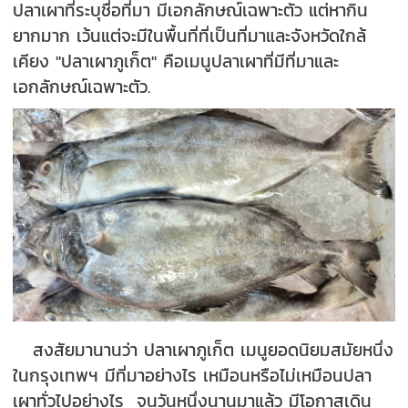
ปลาเผาที่ระบุชื่อที่มา มีเอกลักษณ์เฉพาะตัว แต่หากิน
ยากมาก เว้นแต่จะมีในพื้นที่ที่เป็นที่มาและจังหวัดใกล้
เคียง "ปลาเผาภูเก็ต" คือเมนูปลาเผาที่มีที่มาและ
เอกลักษณ์เฉพาะตัว.
สงสัยมานานว่า ปลาเผาภูเก็ต เมนูยอดนิยมสมัยหนึ่ง
ในกรุงเทพฯ มีที่มาอย่างไร เหมือนหรือไม่เหมือนปลา
เผาทั่วไปอย่างไร จนวันหนึ่งนานมาแล้ว มีโอกาสเดิน