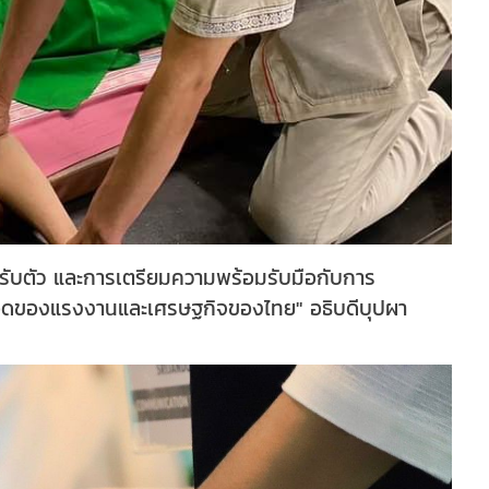
ับตัว และการเตรียมความพร้อมรับมือกับการ
ู่รอดของแรงงานและเศรษฐกิจของไทย" อธิบดีบุปผา