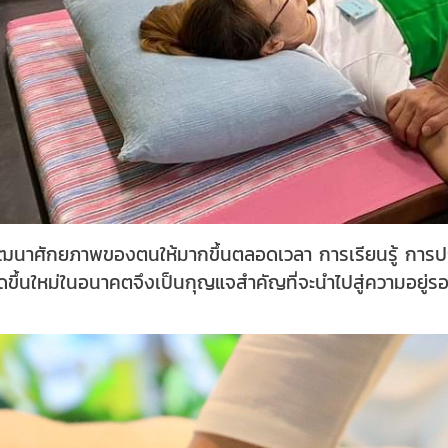
นาศักยภาพของตนให้มากขึ้นตลอดเวลา การเรียนรู้ การปร
กิดขึ้นใหม่ในอนาคตจึงเป็นกุญแจสำคัญที่จะนำไปสู่ความอย