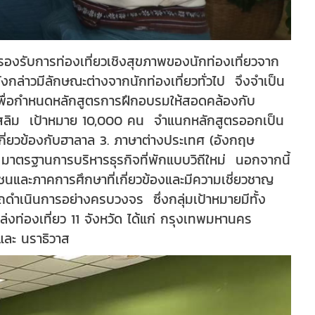
องรับการท่องเที่ยวเชิงสุขภาพของนักท่องเที่ยวจาก
ดังกล่าวมีลักษณะต่างจากนักท่องเที่ยวทั่วไป จึงจำเป็น
เพื่อกำหนดหลักสูตรการฝึกอบรมให้สอดคล้องกับ
มุสลิม เป้าหมาย 10,000 คน จำแนกหลักสูตรออกเป็น
กี่ยวข้องกับฮาลาล 3. ภาษาต่างประเทศ (อังกฤษ
มาตรฐานการบริหารธุรกิจที่พักแบบวิถีใหม่ นอกจากนี้
นและภาคการศึกษาที่เกี่ยวข้องและมีความเชี่ยวชาญ
ำเนินการอย่างครบวงจร ซึ่งกลุ่มเป้าหมายมีทั้ง
งท่องเที่ยว 11 จังหวัด ได้แก่ กรุงเทพมหานคร
า และ นราธิวาส