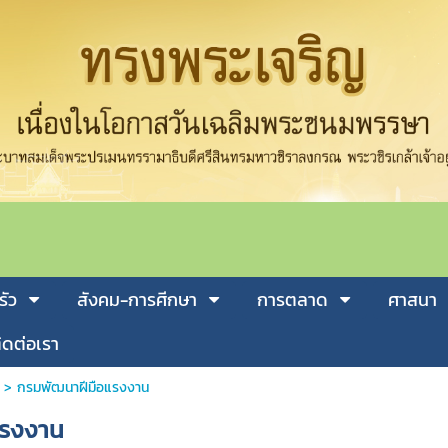
รัว
สังคม-การศีกษา
การตลาด
ศาสนา
ิดต่อเรา
>
กรมพัฒนาฝีมือแรงงาน
แรงงาน