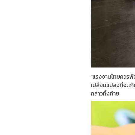
"แรงงานไทยควรพัฒ
เปลี่ยนแปลงที่จะเ
กล่าวทิ้งท้าย