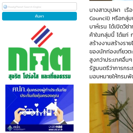
นางสาวบุปผา เรือ
Council) หรือกลุ่
บาห์เรน ได้เปิดวีซ
ค้าในกลุ่มนี้ ได้
สร้างงานสร้างรายไ
ของนักท่องเที่ยวตะ
สูงกว่าประเทศอื่น
รัฐมนตรีว่าการกร
มอบหมายให้กรมพั