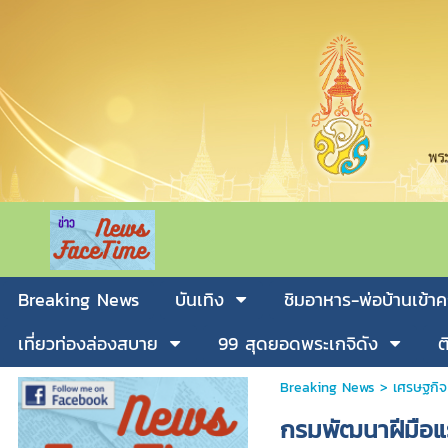
Breaking News
บันเทิง
ชิมอาหาร-พ่อบ้านเข้าค
เที่ยวท่องล่องสบาย
99 สุดยอดพระเกจิดัง
ต
Breaking News
>
เศรษฐกิจ
กรมพัฒนาฝีมือ