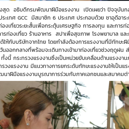
งสุด อธิบดีกรมพัฒนาฝีมือแรงงาน เปิดเผยว่า ปัจจุบันกล
มประเทศ GCC มีสมาชิก 6 ประเทศ ประกอบด้วย ซาอุดีอาระเ
่าท่องเที่ยวระยะสั้นเพื่อกระตุ้นเศรษฐกิจ การลงทุน และกา
แก่ การท่องเที่ยว ร้านอาหาร สปาเพื่อสุขภาพ โรงพยาบาล แ
ด้ให้กับบริษัทจากไทย โดยกำลังต้องการแรงงานที่มีทักษะฝ
วันออกกลางที่พร้อมจะเดินทางเข้ามาท่องเที่ยวช่วงฤดูฝน ส่
ๆ ทั้งนี้ กระทรวงแรงงานซึ่งเป็นหน่วยขับเคลื่อนด้านแรงง
ะทรวงแรงงาน มีแนวทางการยกระดับทักษะแรงงานให้เป็นแร
ฒนาฝีมือแรงงานบูรณาการร่วมกับภาคเอกชนและสมาคมต่า