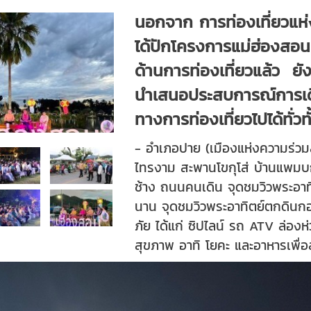
นอกจาก การท่องเที่ยวแห
ได้ปักโครงการแม่ฮ่องสอน
ด้านการท่องเที่ยวแล้ว ยัง
นำเสนอประสบการณ์การเดิ
ทางการท่องเที่ยวไปได้ทั่
- อำเภอปาย (เมืองแห่งความร่วม
ไทรงาม สะพานโขกุโส่ บ้านแพม
ช้าง ถนนคนเดิน จุดชมวิวพระอาทิ
นาน จุดชมวิวพระอาทิตย์ตกดิน
ภัย ได้แก่ ซิปไลน์ รถ ATV ล่อง
สุขภาพ อาทิ โยคะ และอาหารเพื่