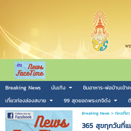
Breaking News
บันเทิง
ชิมอาหาร-พ่อบ้านเข้าค
เที่ยวท่องล่องสบาย
99 สุดยอดพระเกจิดัง
ต
Breaking News
>
ท่องเที่ยว
365 สุขทุกวันที่