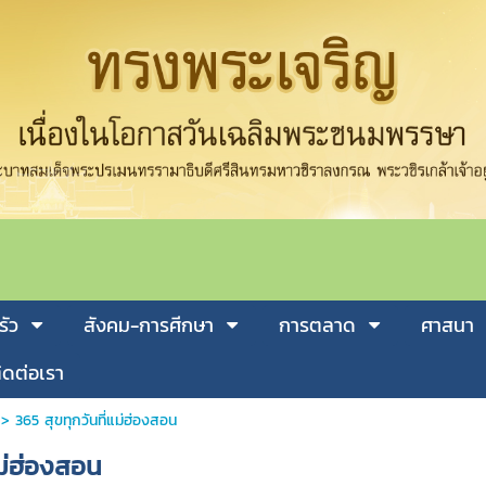
รัว
สังคม-การศีกษา
การตลาด
ศาสนา
ิดต่อเรา
>
365 สุขทุกวันที่แม่ฮ่องสอน
แม่ฮ่องสอน