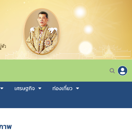
เศรษฐกิจ
ท่องเที่ยว
ณภาพ