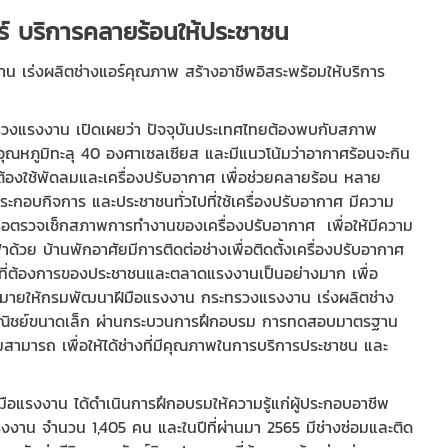
ร์ บริการคลายร้อนให้ประชาชน
เร่งผลิตช่างแอร์คุณภาพ สร้างอาชีพอิสระพร้อมให้บริการ
วงแรงงาน เปิดเผยว่า ปัจจุบันประเทศไทยต้องพบกับสภาพ
มีอุณหภูมิทะลุ 40 องศาเซลเซียส และมีแนวโน้มว่าอากาศร้อนจะกิน
องใช้พัดลมและเครื่องปรับอากาศ เพื่อช่วยคลายร้อน หลาย
กอบกิจการ และประชาชนทั่วไปที่ใช้เครื่องปรับอากาศ มีความ
ือตรวจเช็กสภาพการทำงานของเครื่องปรับอากาศ เพื่อให้มีความ
ด้วย บ้านพักอาศัยมีการติดต่อช่างเพื่อติดตั้งเครื่องปรับอากาศ
ป็นที่ต้องการของประชาชนและตลาดแรงงานเป็นอย่างมาก เพื่อ
หมายให้กรมพัฒนาฝีมือแรงงาน กระทรวงแรงงาน เร่งผลิตช่าง
าณิชย์ขนาดเล็ก ผ่านกระบวนการฝึกอบรม การทดสอบมาตรฐาน
สามารถ เพื่อให้ได้ช่างที่มีคุณภาพในการบริการประชาชน และ
ือแรงงาน ได้ดำเนินการฝึกอบรมให้ความรู้แก่ผู้ประกอบอาชีพ
งาน จำนวน 1,405 คน และในปีที่ผ่านมา 2565 มีช่างซ่อมและติด