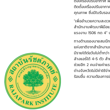
ตั้งเครื่องปรับอากาศ
ติดตั้งเครื่องปรับอาก
คุณภาพ ซึ่งมีใบรับรอ
"เพื่ออำนวยความสะดวก
สำนักงานพัฒนาฝีมือแร
แรงงาน 1506 กด 4" น
ทางด้านของนายสมนึก 
แห่งชาติจากสำนักงานพ
มีรายได้ต่อวันไม่ต่ำก
ล้างแอร์ได้ 4-5 ตัว สำ
ช่วยอีก 2 คนจ่ายค่าแร
ต่างจังหวัดไม่มีค่าใช
ร้อนขึ้น ความต้องการ