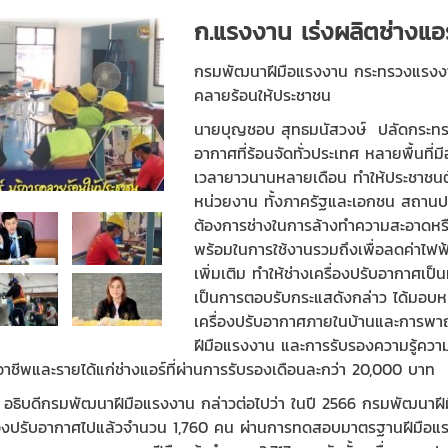
ก.แรงงาน เร่งผลิตช่างแอ
กรมพัฒนาฝีมือแรงงาน กระทรวงแรงงาน 
คลายร้อนให้ประชาชน
นายบุญชอบ สุทธมนัสวงษ์ ปลัดกระทร
อากาศที่ร้อนจัดทั่วประเทศ หลายพื้นที่
เวลายาวนานหลายเดือน ทำให้ประชาชนต้
หน่วยงาน ทั้งภาครัฐและเอกชน สถานประ
ต้องการช่างในการล้างทำความสะอาดหร
พร้อมในการใช้งานรวมถึงเพื่อลดค่าไฟฟ้า
เพิ่มเติม ทำให้ช่างเครื่องปรับอากาศเ
เป็นการตอบรับกระแสดังกล่าว ได้มอบ
เครื่องปรับอากาศภายในบ้านและการพ
ฝีมือแรงงาน และการรับรองความรู้ความ
อาชีพและรายได้แก่ช่างแอร์ที่ผ่านการรับรองเดือนละกว่า 20,000 บาท
 อธิบดีกรมพัฒนาฝีมือแรงงาน กล่าวต่อไปว่า ในปี 2566 กรมพัฒนาฝีม
รื่องปรับอากาศไปแล้วจำนวน 1,760 คน ผ่านการทดสอบมาตรฐานฝีมือแรง