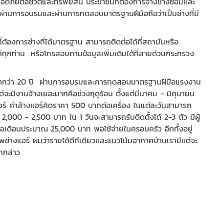
ดภัยต่อชีวิตและทรัพย์สิน ประชาชนที่ต้องการจ้างช่างซ่อมและ
ี่ผ่านการอบรมและผ่านการทดสอบมาตรฐานฝีมือถือว่าเป็นช่างที่มี
้องการช่างที่ได้มาตรฐาน สามารถติดต่อได้ที่สถาบันหรือ
ุกท่าน หรือโทรสอบถามข้อมูลเพิ่มเติมได้ที่สายด่วนกระทรวง
 มากว่า 20 ปี ผ่านการอบรมและการทดสอบมาตรฐานฝีมือแรงงาน
่จะมีงานจ้างเยอะมากคือช่วงฤดูร้อน ตั้งแต่มีนาคม - มิถุนายน
แอร์ ค่าล้างแอร์คิดราคา 500 บาทต่อเครื่อง ในแต่ละวันสามารถ
 2,000 - 2,500 บาท ใน 1 วันจะสามารถรับติดตั้งได้ 2-3 ตัว มีผู้
่ยต่อเดือนประมาณ 25,000 บาท พอใช้จ่ายในครอบครัว อีกทั้งอยู่
พช่างแอร์ ผมว่ารายได้ดีทีเดียวและแนวโน้มอากาศบ้านเรามีแต่จะ
กกล่าว