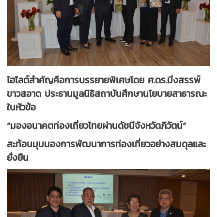
ไฮไลต์สำคัญคือการบรรยายพิเศษโดย ศ.ดร.มิ่งสรรพ์
ขาวสอาด ประธานมูลนิธิสถาบันศึกษานโยบายสาธารณะ
ในหัวข้อ
“มองอนาคตท่องเที่ยวไทยผ่านดัชนีจังหวัดภิวัตน์”
สะท้อนมุมมองการพัฒนาการท่องเที่ยวอย่างสมดุลและ
ยั่งยืน