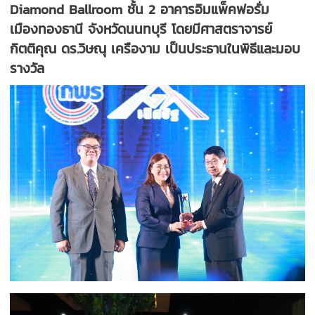
Diamond Ballroom ชั้น 2 อาคารอิมแพ็คฟอรั่ม
เมืองทองธานี จังหวัดนนทบุรี โดยมีศาสตราจารย์
กิตติคุณ ดร.วิษณุ เครืองาม เป็นประธานในพิธีและมอบ
รางวัล