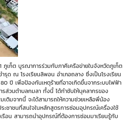
ภูเก็ต บูรณาการร่วมกับภาคีเครือข่ายในจังหวัดภูเก็ต
ี่ชำรุด ณ โรงเรียนลิพอน อำเภอถลาง ซึ่งเป็นโรงเรียน
 ปี เพื่อป้องกันเหตุร้ายที่อาจเกิดขึ้นจากระบบไฟฟ้า
หารส่วนตำบลกมลา ทั้งนี้ ได้กำชับให้บุคลากรของ
เติมจากนี้ จะได้สามารถให้ความช่วยเหลือพี่น้อง
่ประชาชนที่สนใจในหลักสูตรการซ่อมอุปกรณ์เครื่องใช้
รัวเรือน สามารถนำอุปกรณ์ที่ต้องการซ่อมมาเรียนรู้กับ