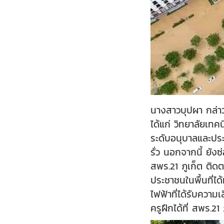
นางสาวบุปผา กล่าว
ได้แก่ วิทยาลัยเท
ระดับอนุบาลและประ
รั่ว นอกจากนี้ ยั
สพร.21 ภูเก็ต ติด
ประชาชนในพื้นที่ได
ไฟฟ้าที่ได้รับความ
ครูฝึกได้ที่ สพร.21