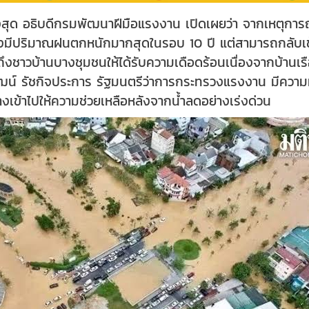
ุด อธิบดีกรมพัฒนาฝีมือแรงงาน เปิดเผยว่า จากเหตุการณ์อุทก
ซึ่งมีปริมาณฝนตกหนักมากสุดในรอบ 10 ปี แต่สามารถกลับเข
ึงชาวบ้านบางชุมชนให้ได้รับความเดือดร้อนเนื่องจากบ้านเร
ัฒน์ รัชกิจประการ รัฐมนตรีว่าการกระทรวงแรงงาน มีความห
างเข้าไปให้ความช่วยเหลือหลังจากน้ำลดอย่างเร่งด่วน