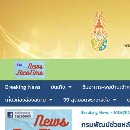
Breaking News
บันเทิง
ชิมอาหาร-พ่อบ้านเข้าค
เที่ยวท่องล่องสบาย
99 สุดยอดพระเกจิดัง
ต
Breaking News
>
เศรษฐกิจ
กรมพัฒน์ช่วยหล